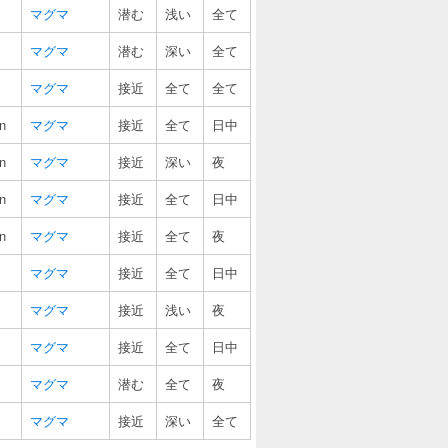
マグマ
潜む
浅い
全て
マグマ
潜む
深い
全て
マグマ
接近
全て
全て
n
マグマ
接近
全て
日中
n
マグマ
接近
深い
夜
n
マグマ
接近
全て
日中
n
マグマ
接近
全て
夜
マグマ
接近
全て
日中
マグマ
接近
浅い
夜
マグマ
接近
全て
日中
マグマ
潜む
全て
夜
マグマ
接近
深い
全て