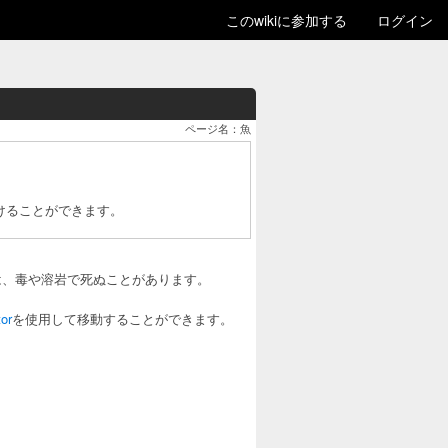
このwikiに参加する
ログイン
ページ名：魚
を助けることができます。
は、毒や溶岩で死ぬことがあります。
or
を使用して移動することができます。