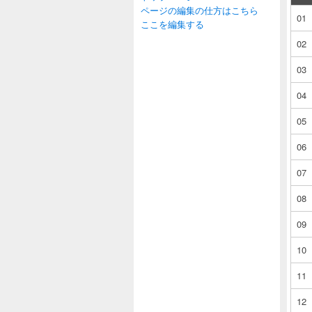
ページの編集の仕方はこちら
01
ここを編集する
02
03
04
05
06
07
08
09
10
11
12