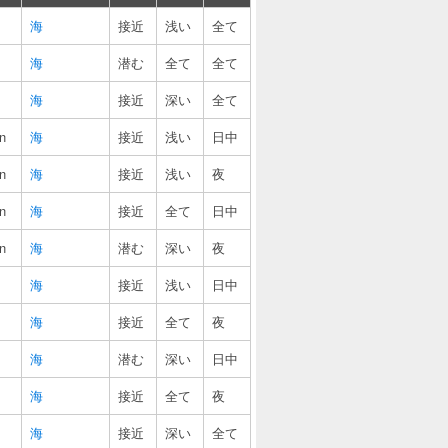
海
接近
浅い
全て
海
潜む
全て
全て
海
接近
深い
全て
n
海
接近
浅い
日中
n
海
接近
浅い
夜
n
海
接近
全て
日中
n
海
潜む
深い
夜
海
接近
浅い
日中
海
接近
全て
夜
海
潜む
深い
日中
海
接近
全て
夜
海
接近
深い
全て