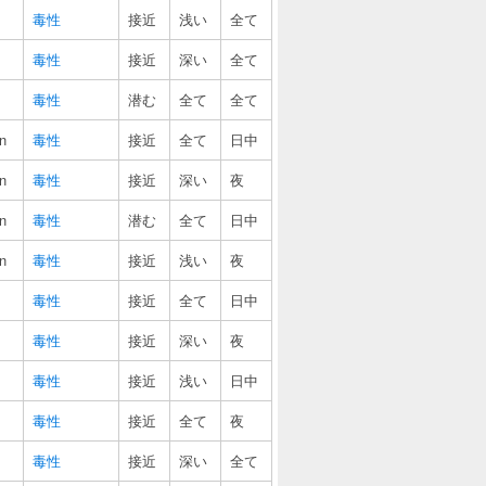
毒性
接近
浅い
全て
毒性
接近
深い
全て
毒性
潜む
全て
全て
n
毒性
接近
全て
日中
n
毒性
接近
深い
夜
n
毒性
潜む
全て
日中
n
毒性
接近
浅い
夜
毒性
接近
全て
日中
毒性
接近
深い
夜
毒性
接近
浅い
日中
毒性
接近
全て
夜
毒性
接近
深い
全て