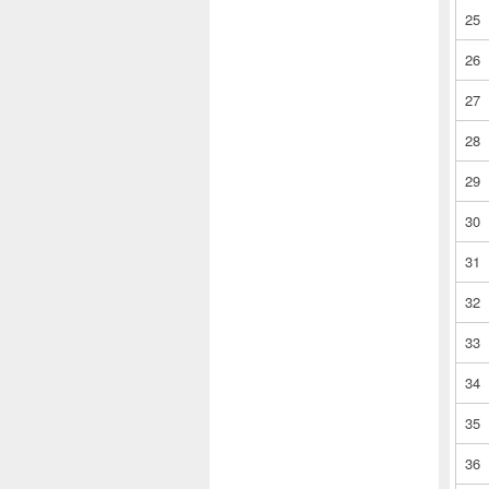
25
26
27
28
29
30
31
32
33
34
35
36