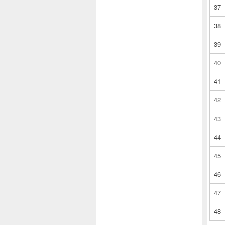
37
38
39
40
41
42
43
44
45
46
47
48