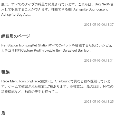
虫は、すべてのタイプの惑星で発見されています。これらは、Bug Netを使
用して収集することができます。捕獲できる虫[]Ashsprite Bug Icon.png
Ashsprite Bug Aur...
2023-05-09 06:18:37
練習用のページ
Pet Station Icon.pngPet Stationすべてのペットを捕獲するためにレシピ元
カテゴリ材料Capture PodThrowable ItemDurasteel Bar Icon....
2023-05-09 06:18:31
種族
Race Menu Icon.pngRace(種族)は、Starboundで異なる種を区別していま
す。ゲームで確認された種族は7種あります。各種族は、船の設計、NPCの
建築様式など、独自の美学を持って...
2023-05-09 06:18:25
盾