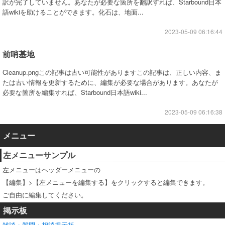
訳が完了していません。あなたが必要な箇所を翻訳すれば、Starbound日本
語wikiを助けることができます。化石は、地面...
2023-05-09 06:16:44
前哨基地
Cleanup.pngこの記事は古い可能性がありますこの記事は、正しい内容、ま
たは古い情報を更新するために、編集が必要な場合があります。あなたが
必要な箇所を編集すれば、Starbound日本語wiki...
2023-05-09 06:16:38
メニュー
左メニューサンプル
左メニューはヘッダーメニューの
【編集】>【左メニューを編集する】をクリックすると編集できます。
ご自由に編集してください。
掲示板
雑談・質問・相談掲示板