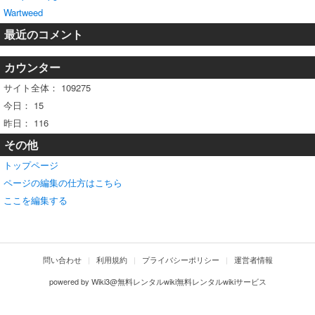
Wartweed
最近のコメント
カウンター
サイト全体：
109275
今日：
15
昨日：
116
その他
トップページ
ページの編集の仕方はこちら
ここを編集する
問い合わせ
利用規約
プライバシーポリシー
運営者情報
powered by
Wiki3@無料レンタルwiki無料レンタルwikiサービス