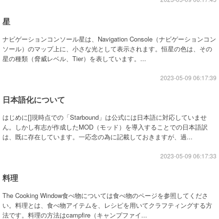
星
ナビゲーションコンソール星は、Navigation Console（ナビゲーションコン
ソール）のマップ上に、小さな光として表示されます。恒星の色は、その
星の種類（脅威レベル、Tier）を表しています。...
2023-05-09 06:17:39
日本語化について
はじめに[]現時点での「Starbound」は公式には日本語に対応していませ
ん。しかし有志が作成したMOD（モッド）を導入することでの日本語訳
は、既に存在しています。一応念の為に記載しておきますが、過...
2023-05-09 06:17:33
料理
The Cooking Window食べ物については食べ物のページを参照してくださ
い。料理とは、食べ物アイテムを、レシピを用いてクラフティングする方
法です。料理の方法はcampfire（キャンプファイ...