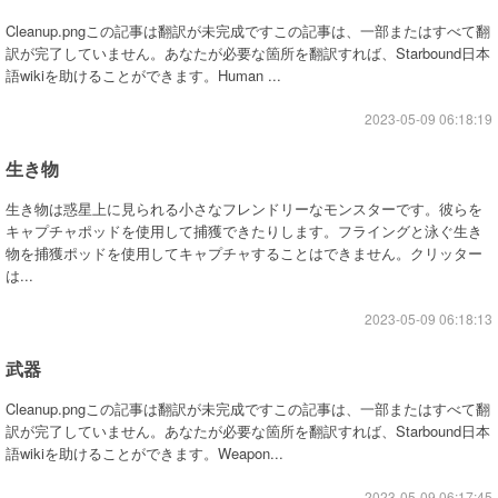
Cleanup.pngこの記事は翻訳が未完成ですこの記事は、一部またはすべて翻
訳が完了していません。あなたが必要な箇所を翻訳すれば、Starbound日本
語wikiを助けることができます。Human ...
2023-05-09 06:18:19
生き物
生き物は惑星上に見られる小さなフレンドリーなモンスターです。彼らを
キャプチャポッドを使用して捕獲できたりします。フライングと泳ぐ生き
物を捕獲ポッドを使用してキャプチャすることはできません。クリッター
は...
2023-05-09 06:18:13
武器
Cleanup.pngこの記事は翻訳が未完成ですこの記事は、一部またはすべて翻
訳が完了していません。あなたが必要な箇所を翻訳すれば、Starbound日本
語wikiを助けることができます。Weapon...
2023-05-09 06:17:45