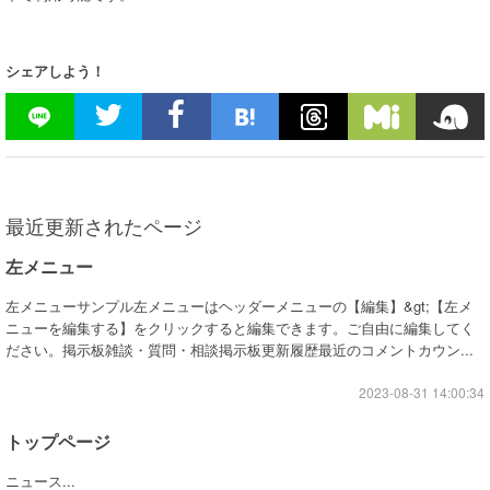
シェアしよう！
最近更新されたページ
左メニュー
左メニューサンプル左メニューはヘッダーメニューの【編集】&gt;【左メ
ニューを編集する】をクリックすると編集できます。ご自由に編集してく
ださい。掲示板雑談・質問・相談掲示板更新履歴最近のコメントカウン...
2023-08-31 14:00:34
トップページ
ニュース...