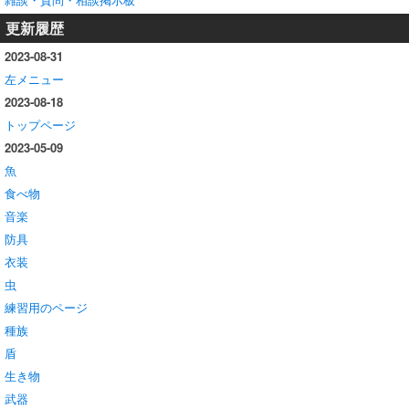
更新履歴
2023-08-31
左メニュー
2023-08-18
トップページ
2023-05-09
魚
食べ物
音楽
防具
衣装
虫
練習用のページ
種族
盾
生き物
武器