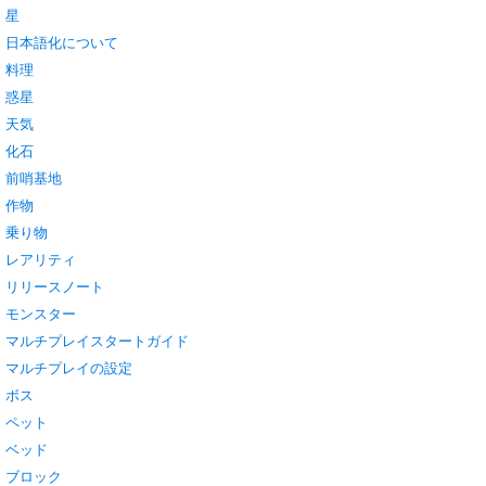
星
日本語化について
料理
惑星
天気
化石
前哨基地
作物
乗り物
レアリティ
リリースノート
モンスター
マルチプレイスタートガイド
マルチプレイの設定
ボス
ペット
ベッド
ブロック