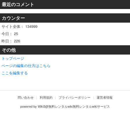
最近のコメント
カウンター
サイト全体：
134999
今日：
25
昨日：
226
その他
トップページ
ページの編集の仕方はこちら
ここを編集する
問い合わせ
利用規約
プライバシーポリシー
運営者情報
powered by
Wiki3@無料レンタルwiki無料レンタルwikiサービス