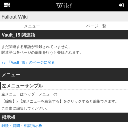
Fallout Wiki
メニュー
ページ一覧
Vault_15 関連語
まだ関連する単語が登録されていません。
関連語は各ページの編集を行うと登録されます。
>> 「Vault_15」のページに戻る
メニュー
左メニューサンプル
左メニューはヘッダーメニューの
【編集】>【左メニューを編集する】をクリックすると編集できます。
ご自由に編集してください。
掲示板
雑談・質問・相談掲示板