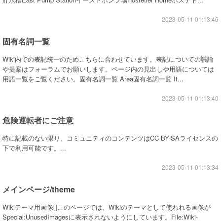
2023-05-11 01:13:46
固有名詞一覧
Wiki内での表記統一のためこちらに合わせています。表記についての議論
や提案はフォーラムでお願いします。ページ内の見出しや用語については
用語一覧をご覧ください。固有名詞一覧 Area固有名詞一覧 It...
2023-05-11 01:13:40
危険運転者にご注意
特に記載のない限り、コミュニティのコンテンツはCC BY-SAライセンスの
下で利用可能です。...
2023-05-11 01:13:34
メインページ/theme
Wikiテーマ用画像[]このページでは、Wikiのテーマとして使われる画像が
Special:UnusedImagesに表示されないようにしています。File:Wiki-