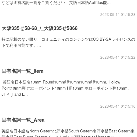
などは固有名詞一覧をご覧ください。英語日本語Abilities能...
2023-05-11 01:15:28
大阪335せ58-68_/_大阪335せ5868
特に記載のない限り、コミュニティのコンテンツはCC BY-SAライセンスの
下で利用可能です。...
2023-05-11 01:15:22
固有名詞一覧_Item
英語名日本語名10mm Round10mm弾10mm10mm弾10mm, Hollow
Point10mm弾 ホローポイント10mm HP10mm ホローポイント弾10mm,
JHP (Hand L...
2023-05-11 01:15:16
固有名詞一覧_Area
英語名日本語名North Cistern北貯水槽South Cistern南貯水槽East Cistern東
貯水槽East Pump Stationイーストポンプ場Hostetler Homeホステト...