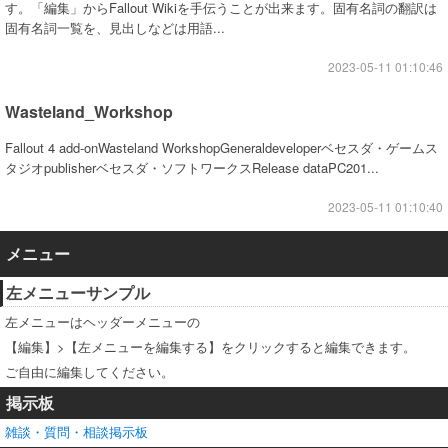
す。「編集」からFallout Wikiを手伝うことが出来ます。固有名詞の翻訳は
固有名詞一覧を、見出しなどは用語...
2023-05-11 01:10:46
Wasteland_Workshop
Fallout 4 add-onWasteland WorkshopGeneraldeveloperベセスダ・ゲームス
タジオpublisherベセスダ・ソフトワークスRelease dataPC201...
2023-05-11 01:10:40
メニュー
左メニューサンプル
左メニューはヘッダーメニューの
【編集】>【左メニューを編集する】をクリックすると編集できます。
ご自由に編集してください。
掲示板
雑談・質問・相談掲示板