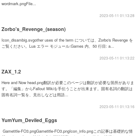
wordmark.pngFile...
2023-05-11 01:13:28
Zorbo's_Revenge_(season)
Icon_disambig.svgother uses of the term については、Zorbo's Revenge を
ご覧ください。Lua エラー モジュール:Games 内、50 行目: a...
2023-05-11 01:13:22
ZAX_1.2
Here and Now head.png翻訳が必要このページは翻訳が必要な箇所がありま
す。「編集」からFallout Wikiを手伝うことが出来ます。固有名詞の翻訳は
固有名詞一覧を、見出しなどは用語...
2023-05-11 01:13:16
YumYum_Deviled_Eggs
Gametitle-FO3.pngGametitle-FO3.pngIcon_info.pngこの記事は基礎的な情