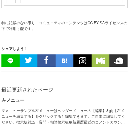
特に記載のない限り、コミュニティのコンテンツはCC BY-SAライセンスの
下で利用可能です。
シェアしよう！
最近更新されたページ
左メニュー
左メニューサンプル左メニューはヘッダーメニューの【編集】&gt;【左メ
ニューを編集する】をクリックすると編集できます。ご自由に編集してく
ださい。掲示板雑談・質問・相談掲示板更新履歴最近のコメントカウン...