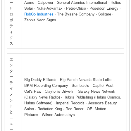
ー
Acme · Calpower · General Atomics International · Helios
と
Solar · Nuka-Advantax · Petró-Chico · Poseidon Energy ·
ロ
RobCo Industries
· The Bysshe Company · Solitare ·
ボ
Zapp's Neon Signs
テ
ィ
ク
ス
エ
ン
タ
ー
Big Daddy Billiards · Big Ranch Nevada State Lotto ·
テ
BKM Recording Company · Bumbalo's · Capitol Post ·
イ
Cat's Paw · Clayton's Drive-in · Galaxy News Network
メ
(Galaxy News Radio) · Hubris Publishing (Hubris Comics,
ン
Hubris Software) · Imperial Records · Jessica's Beauty
ト
Salon · Radiation King · Red Racer · OEI Motion
と
Pictures · Wilson Automatoys
ニ
ュ
ー