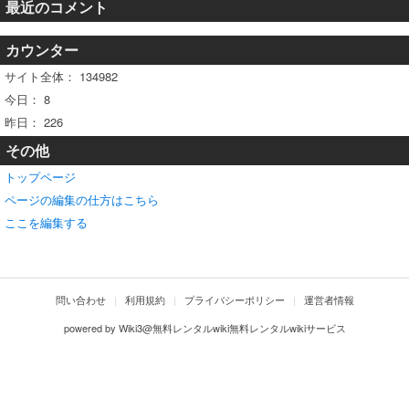
最近のコメント
カウンター
サイト全体：
134982
今日：
8
昨日：
226
その他
トップページ
ページの編集の仕方はこちら
ここを編集する
問い合わせ
利用規約
プライバシーポリシー
運営者情報
powered by
Wiki3@無料レンタルwiki無料レンタルwikiサービス