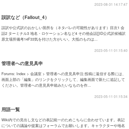
2023-08-31 14:17:47
誤訳など（Fallout_4）
誤訳や公式訳のおかしい箇所を（ネタバレの可能性があります）目次1 会
話2 ターミナル3 地名・ロケーション名など4 その他会話[]ID公式訳候補訳
原文場所備考14F33気を付けた方がいい。大抵のものは...
2023-05-11 01:15:40
管理者への意見具申
Forums: Index > 会議室 > 管理者への意見具申注:投稿に返信する際には、
画面上部の「編集」のリンクをクリックして、編集画面で新たに追記して
ください。管理者への意見具申箱みたいなものを作...
2023-05-11 01:15:34
用語一覧
Wiki内での見出し文などの表記統一のためこちらに合わせています。表記
についての議論や提案はフォーラムでお願いします。キャラクターや地名