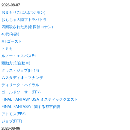
2026-08-07
おまもりこばん(ポケモン)
おもちゃ大陸プトラパトラ
四回殺された男(名探偵コナン)
40代(年齢)
MFゴースト
トミカ
ルノー・エスパスF1
駆動方式(自動車)
クラス・ジョブ(FF14)
ムスタディオ・ブナンザ
ディリータ・ハイラル
ゴールドソーサー(FF7)
FINAL FANTASY USA ミスティッククエスト
FINAL FANTASYに関する都市伝説
アトモス(FF5)
ジョブ(FFT)
2026-08-06