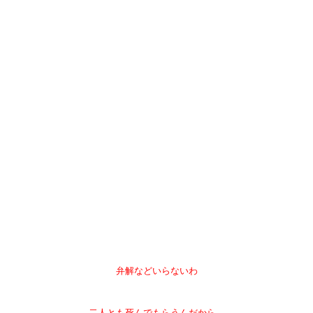
弁解などいらないわ
二人とも死んでもらうんだから…