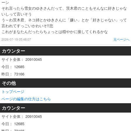
ーシ
それ言ったら雪女のゆきさんだって、茨木君のこともそんなに好きじゃな
いしって言いそう
う～わ茨木君、ネコ姉とかゆきさんに「嫌い」とか「好きじゃない」って
言われてすっごいかわいそ!!悲
これがまなたんだったらちょっとは穏やかに接してくれるかな
2026-07-19 05:48:07
元ページへ
カウンター
サイト全体：
20910045
今日：
12685
昨日：
73166
その他
トップページ
ページの編集の仕方はこちら
カウンター
サイト全体：
20910045
今日：
12685
昨日：
73166