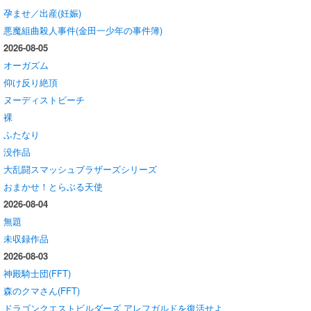
孕ませ／出産(妊娠)
悪魔組曲殺人事件(金田一少年の事件簿)
2026-08-05
オーガズム
仰け反り絶頂
ヌーディストビーチ
裸
ふたなり
没作品
大乱闘スマッシュブラザーズシリーズ
おまかせ！とらぶる天使
2026-08-04
無題
未収録作品
2026-08-03
神殿騎士団(FFT)
森のクマさん(FFT)
ドラゴンクエストビルダーズ アレフガルドを復活せよ