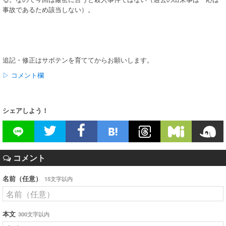
事故であるため該当しない）。
追記・修正はサボテンを育ててからお願いします。
▷ コメント欄
シェアしよう！
コメント
名前（任意）
15文字以内
本文
300文字以内