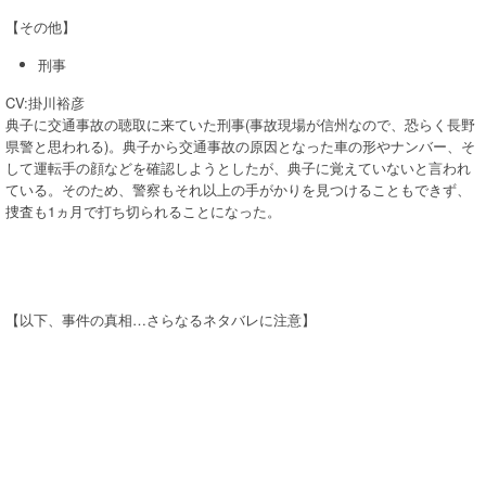
【その他】
刑事
CV:掛川裕彦
典子に交通事故の聴取に来ていた刑事(事故現場が信州なので、恐らく長野
県警と思われる)。典子から交通事故の原因となった車の形やナンバー、そ
して運転手の顔などを確認しようとしたが、典子に覚えていないと言われ
ている。そのため、警察もそれ以上の手がかりを見つけることもできず、
捜査も1ヵ月で打ち切られることになった。
【以下、事件の真相…さらなるネタバレに注意】