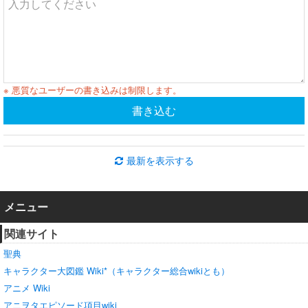
※ 悪質なユーザーの書き込みは制限します。
書き込む
最新を表示する
メニュー
関連サイト
聖典
キャラクター大図鑑 Wiki*（キャラクター総合wikiとも）
アニメ Wiki
アニヲタエピソード項目wiki