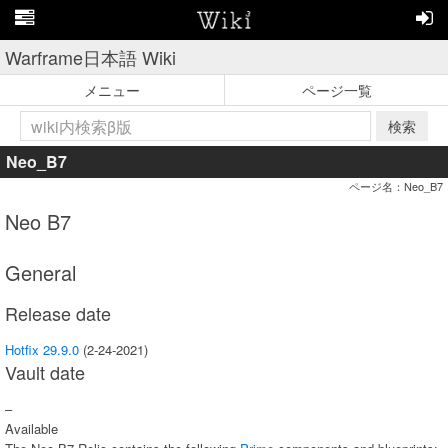
Warframe日本語 Wiki
メニュー
ページ一覧
検索
Neo_B7
ページ名：Neo_B7
Neo B7
General
Release date
Hotfix 29.9.0
(2-24-2021)
Vault date
–
Available