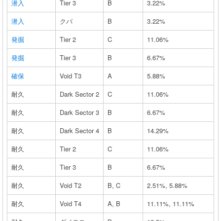
潜入
Tier 3
B
3.22%
潜入
クバ
B
3.22%
発掘
Tier 2
C
11.06%
発掘
Tier 3
B
6.67%
確保
Void T3
A
5.88%
耐久
Dark Sector 2
C
11.06%
耐久
Dark Sector 3
B
6.67%
耐久
Dark Sector 4
B
14.29%
耐久
Tier 2
C
11.06%
耐久
Tier 3
B
6.67%
耐久
Void T2
B, C
2.51%, 5.88%
耐久
Void T4
A, B
11.11%, 11.11%