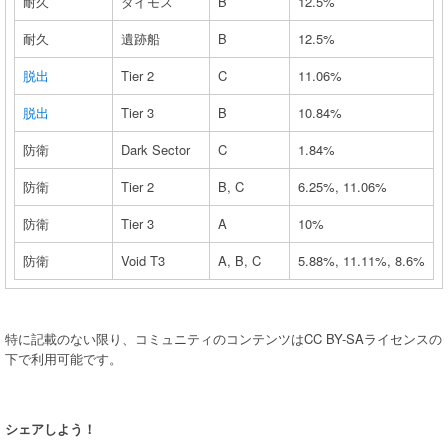
耐久
ダイモス
B
12.5%
耐久
遺跡船
B
12.5%
脱出
Tier 2
C
11.06%
脱出
Tier 3
B
10.84%
防衛
Dark Sector
C
1.84%
防衛
Tier 2
B, C
6.25%, 11.06%
防衛
Tier 3
A
10%
防衛
Void T3
A, B, C
5.88%, 11.11%, 8.6%
特に記載のない限り、コミュニティのコンテンツはCC BY-SAライセンスの
下で利用可能です。
シェアしよう！