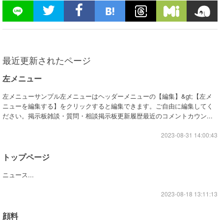
最近更新されたページ
左メニュー
左メニューサンプル左メニューはヘッダーメニューの【編集】&gt;【左メ
ニューを編集する】をクリックすると編集できます。ご自由に編集してく
ださい。掲示板雑談・質問・相談掲示板更新履歴最近のコメントカウン...
2023-08-31 14:00:43
トップページ
ニュース...
2023-08-18 13:11:13
顔料