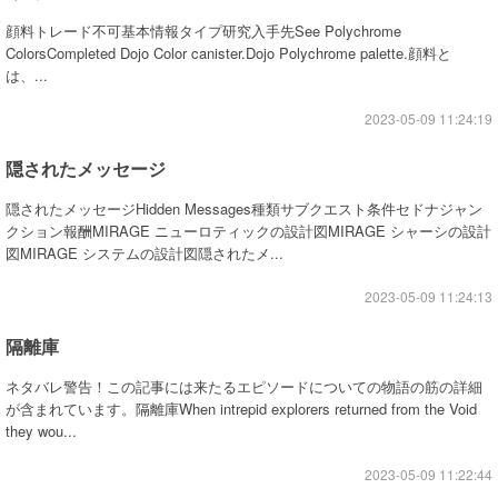
顔料トレード不可基本情報タイプ研究入手先See Polychrome
ColorsCompleted Dojo Color canister.Dojo Polychrome palette.顔料と
は、...
2023-05-09 11:24:19
隠されたメッセージ
隠されたメッセージHidden Messages種類サブクエスト条件セドナジャン
クション報酬MIRAGE ニューロティックの設計図MIRAGE シャーシの設計
図MIRAGE システムの設計図隠されたメ...
2023-05-09 11:24:13
隔離庫
ネタバレ警告！この記事には来たるエピソードについての物語の筋の詳細
が含まれています。隔離庫When intrepid explorers returned from the Void
they wou...
2023-05-09 11:22:44