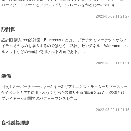
ロティク、システムとファウンドリでフレームを作るためのオロキ...
2023-05-09 11:21:27
設計図
設計図-購入.png設計図（Blueprints）とは、 プラチナでマーケットからア
イテムそのものを購入するのではなく、武器、センチネル、Warframe、ヘ
ルメットなどの作成に使用される図面である。...
2023-05-09 11:21:21
装備
目次1 スーパーチャージャー2 キー3 ギア4 エクストラクター5 ブースター
6 イベントギア7 使用されなくなった装備8 更新履歴9 See Also装備とは、
プレイヤーが戦闘でのパフォーマンスを向...
2023-05-09 11:21:15
良性感染腫瘍