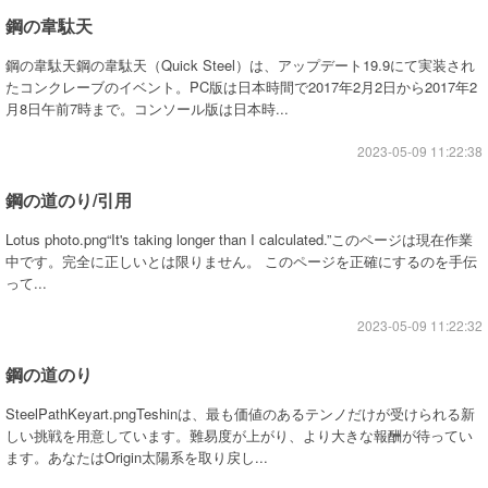
鋼の韋駄天
鋼の韋駄天鋼の韋駄天（Quick Steel）は、アップデート19.9にて実装され
たコンクレーブのイベント。PC版は日本時間で2017年2月2日から2017年2
月8日午前7時まで。コンソール版は日本時...
2023-05-09 11:22:38
鋼の道のり/引用
Lotus photo.png“It's taking longer than I calculated.”このページは現在作業
中です。完全に正しいとは限りません。 このページを正確にするのを手伝
って...
2023-05-09 11:22:32
鋼の道のり
SteelPathKeyart.pngTeshinは、最も価値のあるテンノだけが受けられる新
しい挑戦を用意しています。難易度が上がり、より大きな報酬が待ってい
ます。あなたはOrigin太陽系を取り戻し...