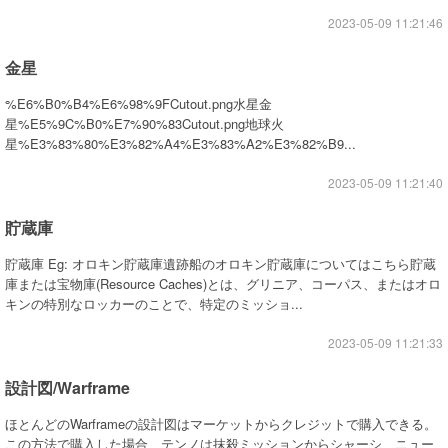
2023-05-09 11:21:46
金星
%E6%B0%B4%E6%98%9FCutout.png水星金
星%E5%9C%B0%E7%90%83Cutout.png地球火
星%E3%83%80%E3%82%A4%E3%83%A2%E3%82%B9...
2023-05-09 11:21:40
貯蔵庫
貯蔵庫 Eg: オロキン貯蔵庫遺跡船のオロキン貯蔵庫についてはこちら貯蔵
庫または宝物庫(Resource Caches)とは、グリニア、コーパス、またはオロ
キンの特別なロッカーのことで、特定のミッショ...
2023-05-09 11:21:33
設計図/Warframe
ほとんどのWarframeの設計図はマーケットからクレジットで購入できる。
この方法で購入した場合、テンノは抹殺ミッションからシャーシ、ニュー