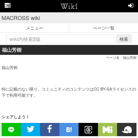
MACROSS wiki
メニュー
ページ一覧
検索
福山芳樹
ページ名：福山芳樹
福山芳樹
特に記載のない限り、コミュニティのコンテンツはCC BY-SAライセンスの
下で利用可能です。
シェアしよう！