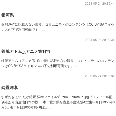
2023-05-24 20:39:44
銀河系
銀河系特に記載のない限り、コミュニティのコンテンツはCC BY-SAライセ
ンスの下で利用可能です。...
2023-05-24 20:39:38
鉄腕アトム_(アニメ第1作)
鉄腕アトム（アニメ第1作）特に記載のない限り、コミュニティのコンテン
ツはCC BY-SAライセンスの下で利用可能です。...
2023-05-24 20:39:32
鈴置洋孝
すずおき ひろたか鈴置 洋孝ファイル:Suzuoki hirotaka.jpgプロフィール配
偶者あり出生地日本の旗 日本・愛知県名古屋市血液型A型生年月日1950年3
月6日没年月日2006年8月6日没...