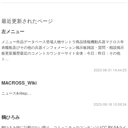
最近更新されたページ
左メニュー
メニュー作品データベース登場人物サントラ商品情報機動兵器マクロス年
表艦船及びその他の兵器インフォメーション掲示板雑談・質問・相談掲示
板更新履歴最近のコメントカウンターサイト全体：今日：昨日：その他
ト...
2023-08-31 14:44:25
MACROSS_Wiki
ニュース&nbsp;...
2023-08-18 15:09:34
鶴ひろみ
鶴ひろみ特に記載のない限り、コミュニティのコンテンツはCC BY-SAライ