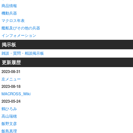
商品情報
機動兵器
マクロス年表
艦船及びその他の兵器
インフォメーション
掲示板
雑談・質問・相談掲示板
更新履歴
2023-08-31
左メニュー
2023-08-18
MACROSS_Wiki
2023-05-24
鶴ひろみ
高山瑞穂
飯野文彦
飯島真理