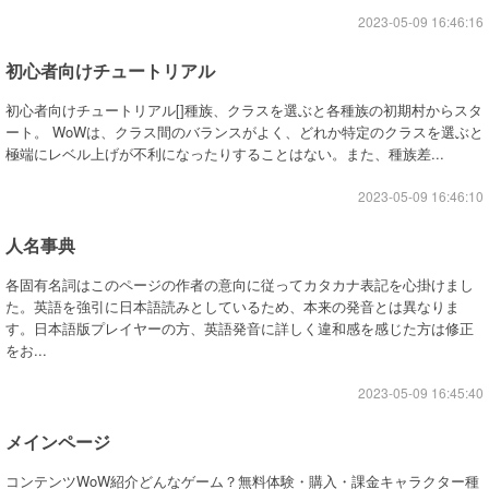
2023-05-09 16:46:16
初心者向けチュートリアル
初心者向けチュートリアル[]種族、クラスを選ぶと各種族の初期村からスタ
ート。 WoWは、クラス間のバランスがよく、どれか特定のクラスを選ぶと
極端にレベル上げが不利になったりすることはない。また、種族差...
2023-05-09 16:46:10
人名事典
各固有名詞はこのページの作者の意向に従ってカタカナ表記を心掛けまし
た。英語を強引に日本語読みとしているため、本来の発音とは異なりま
す。日本語版プレイヤーの方、英語発音に詳しく違和感を感じた方は修正
をお...
2023-05-09 16:45:40
メインページ
コンテンツWoW紹介どんなゲーム？無料体験・購入・課金キャラクター種