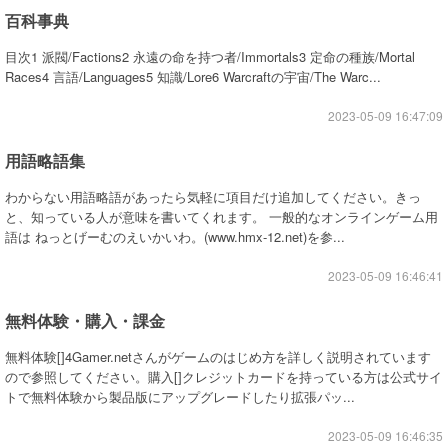
百科事典
目次1 派閥/Factions2 永遠の命を持つ者/Immortals3 定命の種族/Mortal
Races4 言語/Languages5 知識/Lore6 Warcraftの宇宙/The Warc...
2023-05-09 16:47:09
用語略語集
わからない用語略語があったら気軽に項目だけ追加してください。きっ
と、知っている人が意味を書いてくれます。 一般的なオンラインゲーム用
語は ねっとげーむのえいかいわ。(www.hmx-12.net)を参...
2023-05-09 16:46:41
無料体験・購入・課金
無料体験[]4Gamer.netさんがゲームのはじめ方を詳しく説明されています
ので参照してください。購入[]クレジットカードを持っている方は公式サイ
トで無料体験から製品版にアップグレードしたり拡張パッ...
2023-05-09 16:46:35