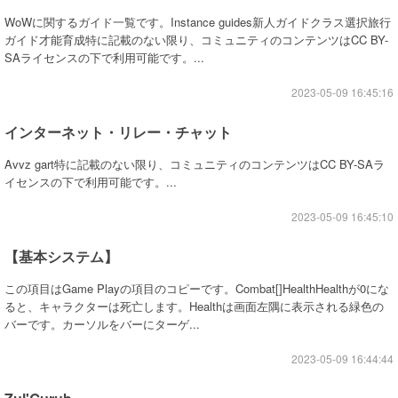
WoWに関するガイド一覧です。Instance guides新人ガイドクラス選択旅行
ガイド才能育成特に記載のない限り、コミュニティのコンテンツはCC BY-
SAライセンスの下で利用可能です。...
2023-05-09 16:45:16
インターネット・リレー・チャット
Avvz gart特に記載のない限り、コミュニティのコンテンツはCC BY-SAラ
イセンスの下で利用可能です。...
2023-05-09 16:45:10
【基本システム】
この項目はGame Playの項目のコピーです。Combat[]HealthHealthが0にな
ると、キャラクターは死亡します。Healthは画面左隅に表示される緑色の
バーです。カーソルをバーにターゲ...
2023-05-09 16:44:44