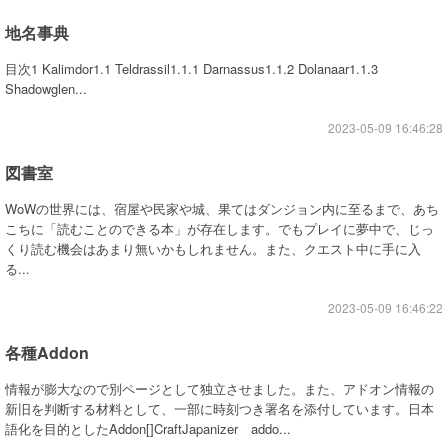
地名事典
目次1 Kalimdor1.1 Teldrassil1.1.1 Darnassus1.1.2 Dolanaar1.1.3
Shadowglen...
2023-05-09 16:46:28
図書室
WoWの世界には、宿屋や民家や城、果てはダンジョン内に至るまで、あち
こちに「読むことのできる本」が存在します。でもプレイに夢中で、じっ
くり読む機会はあまり無いかもしれません。また、クエスト中に手に入
る...
2023-05-09 16:46:22
各種Addon
情報が膨大なので別ページとして独立させました。また、アドオン情報の
新旧を判断する材料として、一部に時刻つき署名を添付しています。日本
語化を目的としたAddon[]CraftJapanizer addo...