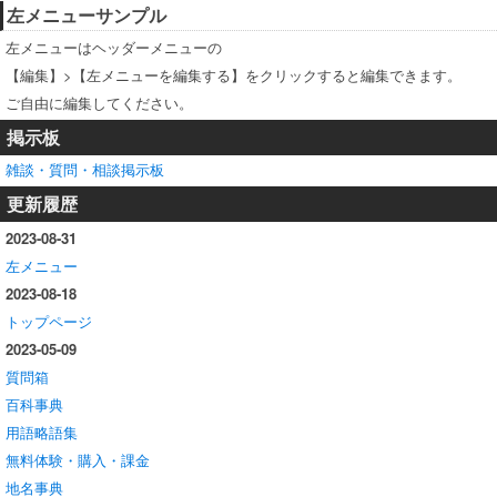
左メニューサンプル
左メニューはヘッダーメニューの
【編集】>【左メニューを編集する】をクリックすると編集できます。
ご自由に編集してください。
掲示板
雑談・質問・相談掲示板
更新履歴
2023-08-31
左メニュー
2023-08-18
トップページ
2023-05-09
質問箱
百科事典
用語略語集
無料体験・購入・課金
地名事典