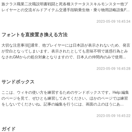
族クラス職業二次職説明書戦闘と死各種ステータススキルモンスター他プ
レイヤーとの交流ギルドアイテム交通手段騎乗生物・乗り物用語略語集F...
2023-05-09 16:45:34
フォントを直接置き換える方法
大切な注意事項[]通常、他プレイヤーには日本語が表示されないため、発言
が空白となってしまいます。表示されたとしても意味不明で迷惑行為とみ
なされGMからの処分対象となりますので、日本人の仲間内のみで使用...
2023-05-09 16:45:28
サンドボックス
ここは、ウィキの使い方を練習するためのサンドボックスです。Help:編集
のページを見て、ぜひとも練習してみてください。ほかのページでは練習
をしないでくださいね。記事の編集を行うには、画面の上のほうにあ...
2023-05-09 16:45:22
ガイド