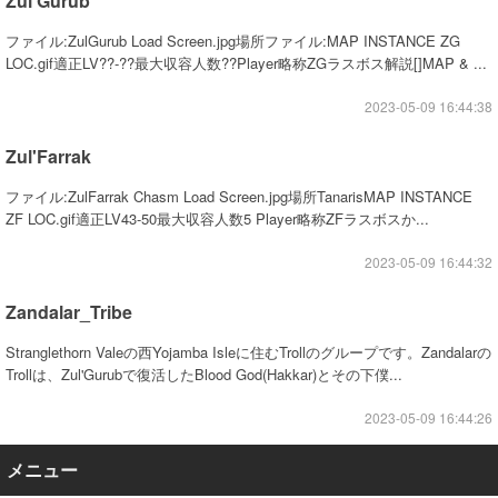
Zul'Gurub
ファイル:ZulGurub Load Screen.jpg場所ファイル:MAP INSTANCE ZG
LOC.gif適正LV??-??最大収容人数??Player略称ZGラスボス解説[]MAP & ...
2023-05-09 16:44:38
Zul'Farrak
ファイル:ZulFarrak Chasm Load Screen.jpg場所TanarisMAP INSTANCE
ZF LOC.gif適正LV43-50最大収容人数5 Player略称ZFラスボスか...
2023-05-09 16:44:32
Zandalar_Tribe
Stranglethorn Valeの西Yojamba Isleに住むTrollのグループです。Zandalarの
Trollは、Zul'Gurubで復活したBlood God(Hakkar)とその下僕...
2023-05-09 16:44:26
メニュー