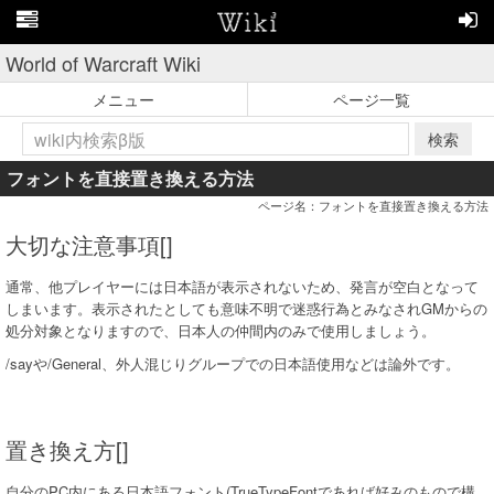
World of Warcraft Wiki
メニュー
ページ一覧
検索
フォントを直接置き換える方法
ページ名：フォントを直接置き換える方法
大切な注意事項[]
通常、他プレイヤーには日本語が表示されないため、発言が空白となって
しまいます。表示されたとしても意味不明で迷惑行為とみなされGMからの
処分対象となりますので、日本人の仲間内のみで使用しましょう。
/sayや/General、外人混じりグループでの日本語使用などは論外です。
置き換え方[]
自分のPC内にある日本語フォント(TrueTypeFontであれば好みのもので構