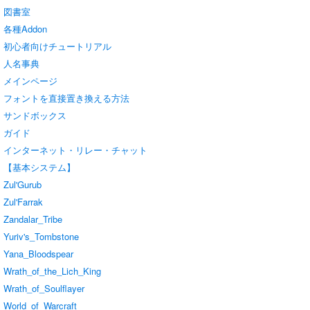
図書室
各種Addon
初心者向けチュートリアル
人名事典
メインページ
フォントを直接置き換える方法
サンドボックス
ガイド
インターネット・リレー・チャット
【基本システム】
Zul'Gurub
Zul'Farrak
Zandalar_Tribe
Yuriv's_Tombstone
Yana_Bloodspear
Wrath_of_the_Lich_King
Wrath_of_Soulflayer
World_of_Warcraft