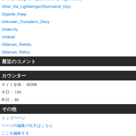
Uther_the_Lightbringer(Stormwind_City)
Utgarde_Keep
Unknown_Crusader's_Diary
Undercity
Undead
Uldaman_Reliefs
Uldaman_Relics
最近のコメント
カウンター
サイト全体：
92396
今日：
134
昨日：
80
その他
トップページ
ページの編集の仕方はこちら
ここを編集する