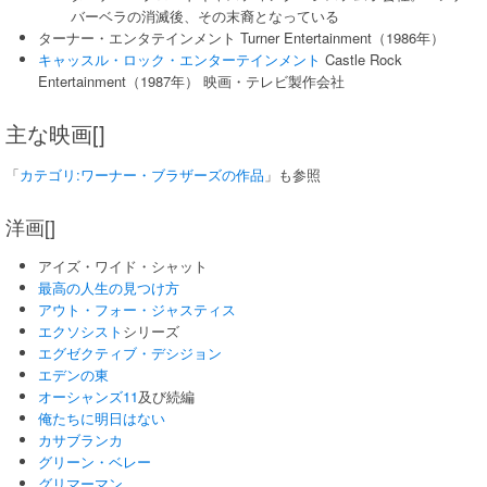
バーベラの消滅後、その末裔となっている
ターナー・エンタテインメント Turner Entertainment（1986年）
キャッスル・ロック・エンターテインメント
Castle Rock
Entertainment（1987年） 映画・テレビ製作会社
主な映画[]
「
カテゴリ:ワーナー・ブラザーズの作品
」も参照
洋画[]
アイズ・ワイド・シャット
最高の人生の見つけ方
アウト・フォー・ジャスティス
エクソシスト
シリーズ
エグゼクティブ・デシジョン
エデンの東
オーシャンズ11
及び続編
俺たちに明日はない
カサブランカ
グリーン・ベレー
グリマーマン