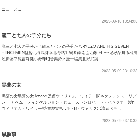
ニュース...
2023-08-18 13:34:08
龍三と七人の子分たち
龍三と七人の子分たち龍三と七人の子分たちRYUZO AND HIS SEVEN
HENCHMEN監督北野武脚本北野武出演者藤竜也近藤正臣中尾彬品川徹樋浦
勉伊藤幸純吉澤健小野寺昭音楽鈴木慶一編集北野武製...
2023-05-09 23:10:38
黒蘭の女
黒蘭の女黒蘭の女Jezebel監督ウィリアム・ワイラー脚本クレメンス・リプ
レー アベム・フィンケルジョン・ヒューストンロバート・バックナー製作
ウィリアム・ワイラー製作総指揮ハル・B・ウォリス出演者ベテ...
2023-05-09 23:10:32
黒執事