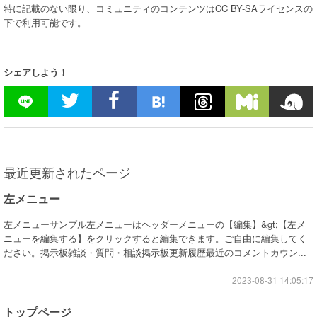
特に記載のない限り、コミュニティのコンテンツはCC BY-SAライセンスの
下で利用可能です。
シェアしよう！
最近更新されたページ
左メニュー
左メニューサンプル左メニューはヘッダーメニューの【編集】&gt;【左メ
ニューを編集する】をクリックすると編集できます。ご自由に編集してく
ださい。掲示板雑談・質問・相談掲示板更新履歴最近のコメントカウン...
2023-08-31 14:05:17
トップページ