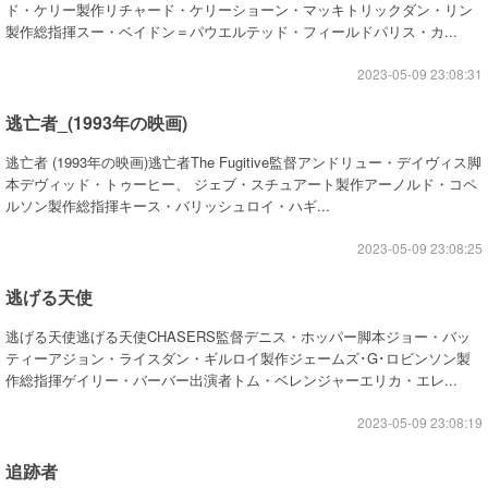
ド・ケリー製作リチャード・ケリーショーン・マッキトリックダン・リン
製作総指揮スー・ベイドン＝パウエルテッド・フィールドパリス・カ...
2023-05-09 23:08:31
逃亡者_(1993年の映画)
逃亡者 (1993年の映画)逃亡者The Fugitive監督アンドリュー・デイヴィス脚
本デヴィッド・トゥーヒー、 ジェブ・スチュアート製作アーノルド・コペ
ルソン製作総指揮キース・バリッシュロイ・ハギ...
2023-05-09 23:08:25
逃げる天使
逃げる天使逃げる天使CHASERS監督デニス・ホッパー脚本ジョー・バッ
ティーアジョン・ライスダン・ギルロイ製作ジェームズ･G･ロビンソン製
作総指揮ゲイリー・バーバー出演者トム・ベレンジャーエリカ・エレ...
2023-05-09 23:08:19
追跡者