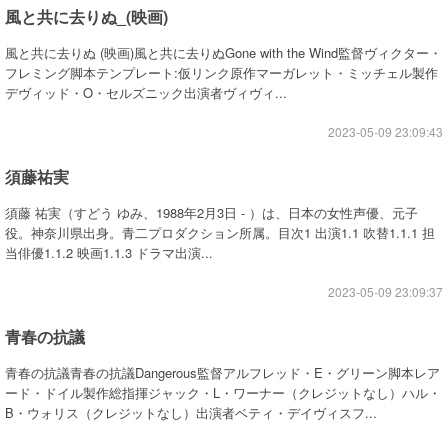
風と共に去りぬ_(映画)
風と共に去りぬ (映画)風と共に去りぬGone with the Wind監督ヴィクター・
フレミング脚本テンプレート:仮リンク原作マーガレット・ミッチェル製作
デヴィッド・O・セルズニック出演者ヴィヴィ...
2023-05-09 23:09:43
須藤祐実
須藤 祐実（すどう ゆみ、1988年2月3日 - ）は、日本の女性声優、元子
役。神奈川県出身。青二プロダクション所属。目次1 出演1.1 吹替1.1.1 担
当俳優1.1.2 映画1.1.3 ドラマ出演...
2023-05-09 23:09:37
青春の抗議
青春の抗議青春の抗議Dangerous監督アルフレッド・E・グリーン脚本レア
ード・ドイル製作総指揮ジャック・L・ワーナー（クレジットなし）ハル・
B・ウォリス（クレジットなし）出演者ベティ・デイヴィスフ...