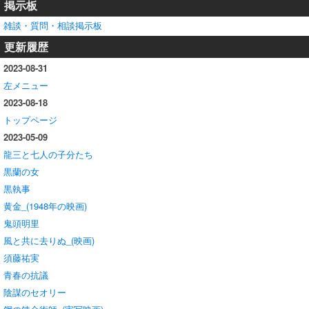
掲示板
雑談・質問・相談掲示板
更新履歴
2023-08-31
左メニュー
2023-08-18
トップページ
2023-05-09
龍三と七人の子分たち
黒蘭の女
黒執事
黄金_(1948年の映画)
鬼頭明里
風と共に去りぬ_(映画)
須藤祐実
青春の抗議
陰謀のセオリー