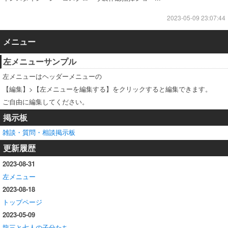
2023-05-09 23:07:44
メニュー
左メニューサンプル
左メニューはヘッダーメニューの
【編集】>【左メニューを編集する】をクリックすると編集できます。
ご自由に編集してください。
掲示板
雑談・質問・相談掲示板
更新履歴
2023-08-31
左メニュー
2023-08-18
トップページ
2023-05-09
龍三と七人の子分たち