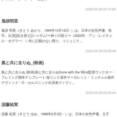
2023-05-09 23:10:20
鬼頭明里
鬼頭 明里（きとう あかり、1994年10月16日- ）は、日本の女性声優、歌
手。出演[]吹き替え[]シャザム!〜神々の怒り〜（2023年、アン〈レイチェ
ル・ゼグラー〉）特に記載のない限り、コミュニテ...
2023-05-09 23:09:49
風と共に去りぬ_(映画)
風と共に去りぬ (映画)風と共に去りぬGone with the Wind監督ヴィクター・
フレミング脚本テンプレート:仮リンク原作マーガレット・ミッチェル製作
デヴィッド・O・セルズニック出演者ヴィヴィ...
2023-05-09 23:09:43
須藤祐実
須藤 祐実（すどう ゆみ、1988年2月3日 - ）は、日本の女性声優、元子