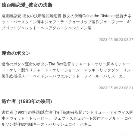
遠距離恋愛_彼女の決断
遠距離恋愛 彼女の決断遠距離恋愛 彼女の決断Going the Distance監督ナネ
ット・バースタイン脚本ジェフ・ラ・チューリップ製作ジェニファー・ギ
ブゴットジャレッド・ヘスアダム・シャンクマン製...
2023-05-09 23:08:37
運命のボタン
運命のボタン運命のボタンThe Box監督リチャード・ケリー脚本リチャー
ド・ケリー製作リチャード・ケリーショーン・マッキトリックダン・リン
製作総指揮スー・ベイドン＝パウエルテッド・フィールドパリス・カ...
2023-05-09 23:08:31
逃亡者_(1993年の映画)
逃亡者 (1993年の映画)逃亡者The Fugitive監督アンドリュー・デイヴィス脚
本デヴィッド・トゥーヒー、 ジェブ・スチュアート製作アーノルド・コペ
ルソン製作総指揮キース・バリッシュロイ・ハギ...