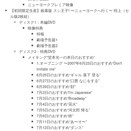
ニューヨークプレミア映像
【初回限定生産】銀幕版 スシ王子! 〜ニューヨークへ行く〜 特上（セ
ル版2枚組）
ディスク1：本編DVD
映像特典
特報
劇場予告篇1
劇場予告篇2
ディスク2：特典DVD
メイキング“堂本光一の本日のおすすめ”
1.オープニング 〜2007年6月23日のおすすめ“Don't
imitate me”
6月25日のおすすめ“ギャル 落下 登る”
6月27日のおすすめ“口唇 なにをする”
6月29日のおすすめ“顔”
7月2日のおすすめ“I'm Japanese”
7月3日のおすすめ“Broadway”
7月4日のおすすめ“花火”
7月5日のおすすめ“河太郎 帰る”
7月6日のおすすめ“終”
7月11日のおすすめ“あ〜そ〜”
7月12日のおすすめ“ダンス”