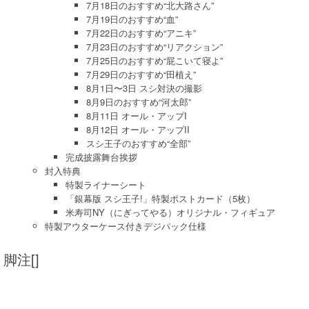
7月18日のおすすめ“北大路さん”
7月19日のおすすめ“血”
7月22日のおすすめ“アニキ”
7月23日のおすすめ“リアクション”
7月25日のおすすめ“屁こいて寝よ”
7月29日のおすすめ“田植え”
8月1日〜3日 スシ対決の撮影
8月9日のおすすめ“河太郎”
8月11日 オール・アップI
8月12日 オール・アップII
スシ王子のおすすめ“全部”
完成披露舞台挨拶
封入特典
特製ライナーシート
「銀幕版 スシ王子!」特製ポストカード（5枚）
米寿司NY（にぎってやる）オリジナル・フィギュア
特製アウターケース付きデジパック仕様
脚注[]