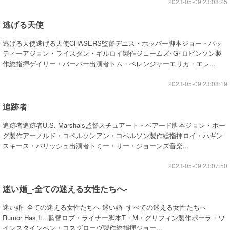
2023-05-09 23:08:25
逃げる天使
逃げる天使逃げる天使CHASERS監督デニス・ホッパー脚本ジョー・バッ
ティーアジョン・ライスダン・ギルロイ製作ジェームズ･G･ロビンソン製
作総指揮ゲイリー・バーバー出演者トム・ベレンジャーエリカ・エレ...
2023-05-09 23:08:19
追跡者
追跡者追跡者U.S. Marshals監督スチュアート・ベアード脚本ジョン・ポー
グ製作アーノルド・コペルソンアン・コペルソン製作総指揮ロイ・ハギン
スキース・バリッシュ出演者トミー・リー・ジョーンズ音楽...
2023-05-09 23:07:50
迷い婚_-全ての迷える女性たちへ-
迷い婚 -全ての迷える女性たちへ-迷い婚 -すべての迷える女性たちへ-
Rumor Has It...監督ロブ・ライナー脚本T・M・グリフィン製作ポーラ・ワ
インスタインベン・コスグローヴ製作総指揮ジョー...