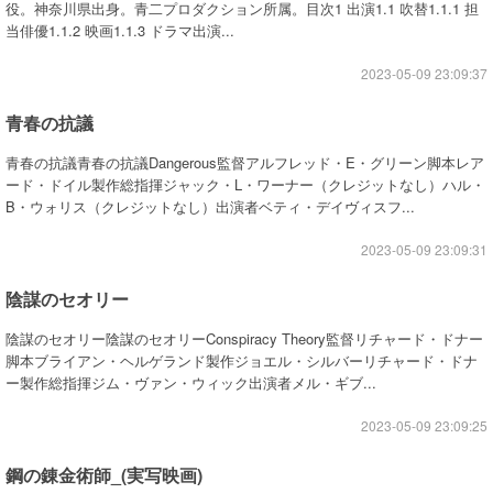
役。神奈川県出身。青二プロダクション所属。目次1 出演1.1 吹替1.1.1 担
当俳優1.1.2 映画1.1.3 ドラマ出演...
2023-05-09 23:09:37
青春の抗議
青春の抗議青春の抗議Dangerous監督アルフレッド・E・グリーン脚本レア
ード・ドイル製作総指揮ジャック・L・ワーナー（クレジットなし）ハル・
B・ウォリス（クレジットなし）出演者ベティ・デイヴィスフ...
2023-05-09 23:09:31
陰謀のセオリー
陰謀のセオリー陰謀のセオリーConspiracy Theory監督リチャード・ドナー
脚本ブライアン・ヘルゲランド製作ジョエル・シルバーリチャード・ドナ
ー製作総指揮ジム・ヴァン・ウィック出演者メル・ギブ...
2023-05-09 23:09:25
鋼の錬金術師_(実写映画)