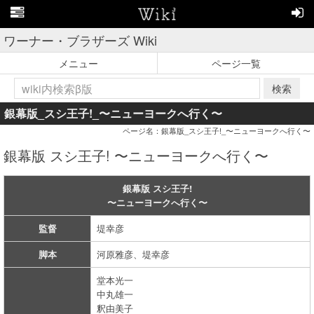
ワーナー・ブラザーズ Wiki
メニュー
ページ一覧
検索
銀幕版_スシ王子!_〜ニューヨークへ行く〜
ページ名：銀幕版_スシ王子!_〜ニューヨークへ行く〜
銀幕版 スシ王子! 〜ニューヨークへ行く〜
銀幕版 スシ王子!
〜ニューヨークへ行く〜
監督
堤幸彦
脚本
河原雅彦、堤幸彦
堂本光一
中丸雄一
釈由美子