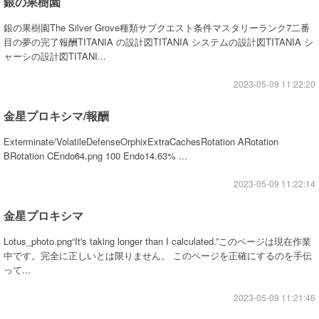
銀の果樹園
銀の果樹園The Silver Grove種類サブクエスト条件マスタリーランク7二番
目の夢の完了報酬TITANIA の設計図TITANIA システムの設計図TITANIA シ
ャーシの設計図TITANI...
2023-05-09 11:22:20
金星プロキシマ/報酬
Exterminate/VolatileDefenseOrphixExtraCachesRotation ARotation
BRotation CEndo64.png 100 Endo14.63% ...
2023-05-09 11:22:14
金星プロキシマ
Lotus_photo.png“It's taking longer than I calculated.”このページは現在作業
中です。完全に正しいとは限りません。 このページを正確にするのを手伝
って...
2023-05-09 11:21:46