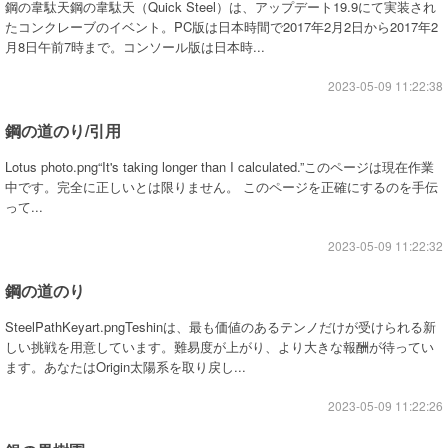
鋼の韋駄天鋼の韋駄天（Quick Steel）は、アップデート19.9にて実装され
たコンクレーブのイベント。PC版は日本時間で2017年2月2日から2017年2
月8日午前7時まで。コンソール版は日本時...
2023-05-09 11:22:38
鋼の道のり/引用
Lotus photo.png“It's taking longer than I calculated.”このページは現在作業
中です。完全に正しいとは限りません。 このページを正確にするのを手伝
って...
2023-05-09 11:22:32
鋼の道のり
SteelPathKeyart.pngTeshinは、最も価値のあるテンノだけが受けられる新
しい挑戦を用意しています。難易度が上がり、より大きな報酬が待ってい
ます。あなたはOrigin太陽系を取り戻し...
2023-05-09 11:22:26