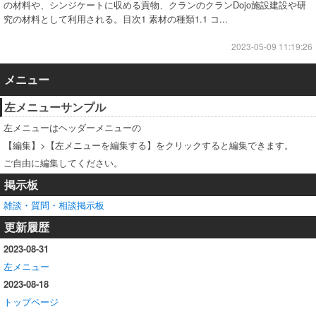
の材料や、シンジケートに収める貢物、クランのクランDojo施設建設や研
究の材料として利用される。目次1 素材の種類1.1 コ...
2023-05-09 11:19:26
メニュー
左メニューサンプル
左メニューはヘッダーメニューの
【編集】>【左メニューを編集する】をクリックすると編集できます。
ご自由に編集してください。
掲示板
雑談・質問・相談掲示板
更新履歴
2023-08-31
左メニュー
2023-08-18
トップページ