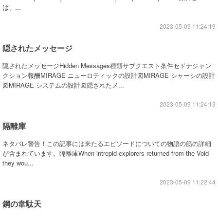
は、...
2023-05-09 11:24:19
隠されたメッセージ
隠されたメッセージHidden Messages種類サブクエスト条件セドナジャン
クション報酬MIRAGE ニューロティックの設計図MIRAGE シャーシの設計
図MIRAGE システムの設計図隠されたメ...
2023-05-09 11:24:13
隔離庫
ネタバレ警告！この記事には来たるエピソードについての物語の筋の詳細
が含まれています。隔離庫When intrepid explorers returned from the Void
they wou...
2023-05-09 11:22:44
鋼の韋駄天