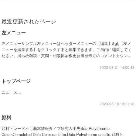
最近更新されたページ
左メニュー
左メニューサンプル左メニューはヘッダーメニューの【編集】&gt;【左メ
ニューを編集する】をクリックすると編集できます。ご自由に編集してく
ださい。掲示板雑談・質問・相談掲示板更新履歴最近のコメントカウン...
2023-08-31 14:00:43
トップページ
ニュース...
2023-08-18 13:11:13
顔料
顔料トレード不可基本情報タイプ研究入手先See Polychrome
ColorsCompleted Dojo Color canister.Dojo Polychrome palette.顔料と