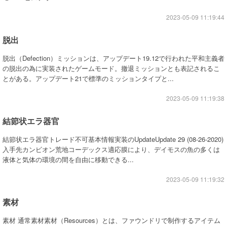
2023-05-09 11:19:44
脱出
脱出（Defection）ミッションは、アップデート19.12で行われた平和主義者
の脱出の為に実装されたゲームモード。撤退ミッションとも表記されるこ
とがある。アップデート21で標準のミッションタイプと...
2023-05-09 11:19:38
結節状エラ器官
結節状エラ器官トレード不可基本情報実装のUpdateUpdate 29 (08-26-2020)
入手先カンビオン荒地コーデックス適応膜により、デイモスの魚の多くは
液体と気体の環境の間を自由に移動できる...
2023-05-09 11:19:32
素材
素材 通常素材素材（Resources）とは、ファウンドリで制作するアイテム