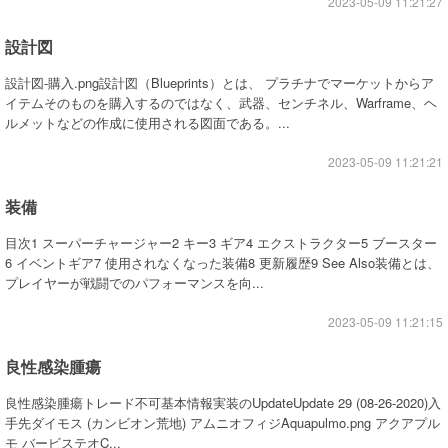
2023-05-09 11:21:27
設計図
設計図-購入.png設計図（Blueprints）とは、 プラチナでマーケットからア
イテムそのものを購入するのではなく、武器、センチネル、Warframe、ヘ
ルメットなどの作成に使用される図面である。...
2023-05-09 11:21:21
装備
目次1 スーパーチャージャー2 キー3 ギア4 エクストラクター5 ブースター
6 イベントギア7 使用されなくなった装備8 更新履歴9 See Also装備とは、
プレイヤーが戦闘でのパフォーマンスを向...
2023-05-09 11:21:15
良性感染腫瘍
良性感染腫瘍トレード不可基本情報実装のUpdateUpdate 29 (08-26-2020)入
手先ダイモス (カンビオン荒地) アムニオフィジAquapulmo.png アクアプル
モ バービステオC...