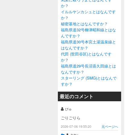
か？
イルルヤンカシュとはなんです
か？
秘密基地とはなんですか？
福島県道32号柳津昭和線とはな
んですか？
福島県道30号本宮土湯温泉線と
はなんですか？
代田 (世田谷区)とはなんです
か？
福島県道29号長沼喜久田線とは
なんですか？
スターリング (SMG)とはなんで
すか？
最近のコメント
びゅ
ごりごりら
2026-07-06 19:55:20
元ページへ