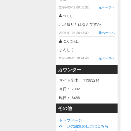
2026-03-12 09:33:32
元ページへ
つくし
ハメ撮りとはなんですか
2026-01-24 20:13:32
元ページへ
こんにちは
よろしく
2025-08-25 18:44:46
元ページへ
カウンター
サイト全体：
11383214
今日：
7382
昨日：
6486
その他
トップページ
ページの編集の仕方はこちら