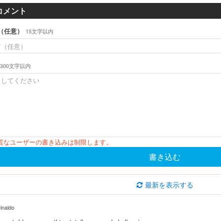
コメント
（任意）
15文字以内
300文字以内
悪質なユーザーの書き込みは制限します。
書き込む
最新を表示する
inaldo