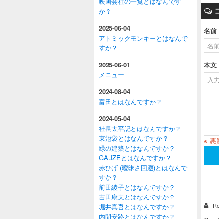
映画会社の一覧とはなんです
か？
2025-06-04
名前
アトミックモンキーとはなんで
すか？
2025-06-01
本文
メニュー
2024-08-04
富田とはなんですか？
2024-05-04
社長太平記とはなんですか？
東池袋とはなんですか？
※ 
緑の建築とはなんですか？
GAUZEとはなんですか？
赤ひげ (曖昧さ回避)とはなんで
すか？
前田綾子とはなんですか？
吉田康夫とはなんですか？
Re
堀井真吾とはなんですか？
内間安路とはなんですか？