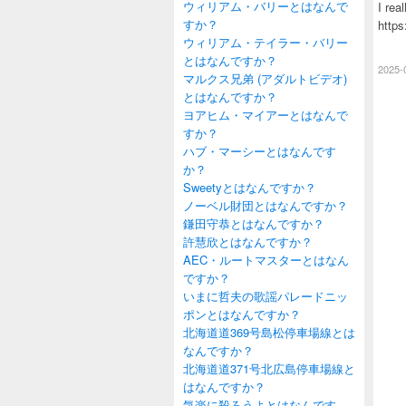
ウィリアム・バリーとはなんで
I rea
すか？
https
ウィリアム・テイラー・バリー
とはなんですか？
2025-
マルクス兄弟 (アダルトビデオ)
とはなんですか？
ヨアヒム・マイアーとはなんで
すか？
ハブ・マーシーとはなんです
か？
Sweetyとはなんですか？
ノーベル財団とはなんですか？
鎌田守恭とはなんですか？
許慧欣とはなんですか？
AEC・ルートマスターとはなん
ですか？
いまに哲夫の歌謡パレードニッ
ポンとはなんですか？
北海道道369号島松停車場線とは
なんですか？
北海道道371号北広島停車場線と
はなんですか？
気楽に殺ろうよとはなんです