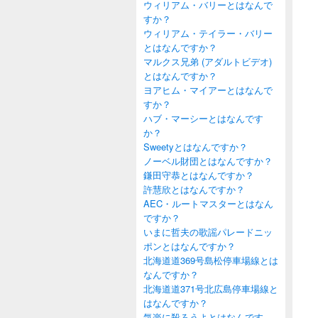
ウィリアム・バリーとはなんで
すか？
ウィリアム・テイラー・バリー
とはなんですか？
マルクス兄弟 (アダルトビデオ)
とはなんですか？
ヨアヒム・マイアーとはなんで
すか？
ハブ・マーシーとはなんです
か？
Sweetyとはなんですか？
ノーベル財団とはなんですか？
鎌田守恭とはなんですか？
許慧欣とはなんですか？
AEC・ルートマスターとはなん
ですか？
いまに哲夫の歌謡パレードニッ
ポンとはなんですか？
北海道道369号島松停車場線とは
なんですか？
北海道道371号北広島停車場線と
はなんですか？
気楽に殺ろうよとはなんです