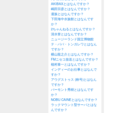
AKIBAXとはなんですか？
嶋田宗彦とはなんですか？
遺族とはなんですか？
下田海中水族館とはなんです
か？
2ちゃんねるとはなんですか？
清水誉とはなんですか？
ニュージーランド国立博物館
テ・パパ・トンガレワとはなん
ですか？
横山龍之介とはなんですか？
FMニセコ放送とはなんですか？
植村泰一とはなんですか？
インディーのお仕事とはなんで
すか？
アウグストゥス (称号)とはなん
ですか？
バーモント秀樹とはなんです
か？
NOBU CAINEとはなんですか？
ラックマウント型サーバとはな
んですか？