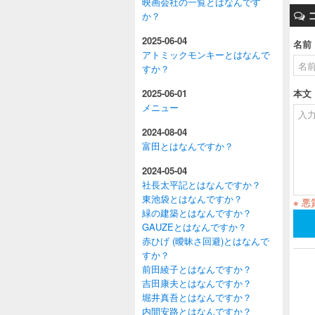
映画会社の一覧とはなんです
か？
2025-06-04
名前
アトミックモンキーとはなんで
すか？
2025-06-01
本文
メニュー
2024-08-04
富田とはなんですか？
2024-05-04
社長太平記とはなんですか？
東池袋とはなんですか？
※ 
緑の建築とはなんですか？
GAUZEとはなんですか？
赤ひげ (曖昧さ回避)とはなんで
すか？
前田綾子とはなんですか？
吉田康夫とはなんですか？
堀井真吾とはなんですか？
内間安路とはなんですか？