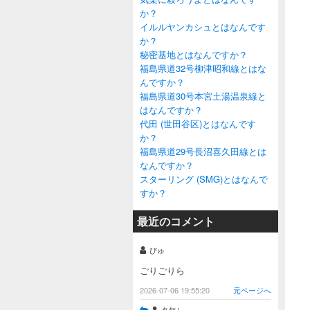
か？
イルルヤンカシュとはなんです
か？
秘密基地とはなんですか？
福島県道32号柳津昭和線とはな
んですか？
福島県道30号本宮土湯温泉線と
はなんですか？
代田 (世田谷区)とはなんです
か？
福島県道29号長沼喜久田線とは
なんですか？
スターリング (SMG)とはなんで
すか？
最近のコメント
びゅ
ごりごりら
2026-07-06 19:55:20
元ページへ