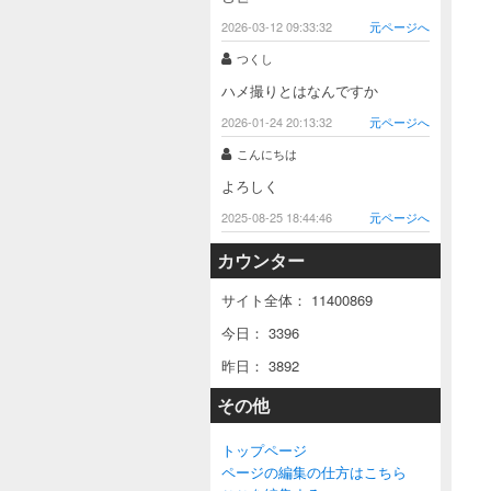
2026-03-12 09:33:32
元ページへ
つくし
ハメ撮りとはなんですか
2026-01-24 20:13:32
元ページへ
こんにちは
よろしく
2025-08-25 18:44:46
元ページへ
カウンター
サイト全体：
11400869
今日：
3396
昨日：
3892
その他
トップページ
ページの編集の仕方はこちら