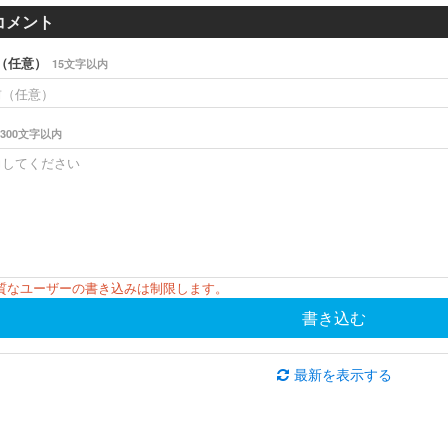
コメント
（任意）
15文字以内
300文字以内
悪質なユーザーの書き込みは制限します。
書き込む
最新を表示する