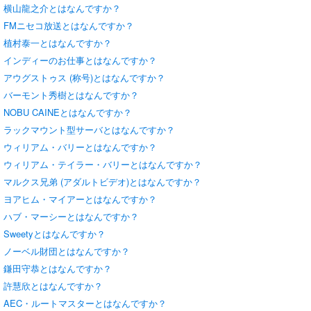
横山龍之介とはなんですか？
FMニセコ放送とはなんですか？
植村泰一とはなんですか？
インディーのお仕事とはなんですか？
アウグストゥス (称号)とはなんですか？
バーモント秀樹とはなんですか？
NOBU CAINEとはなんですか？
ラックマウント型サーバとはなんですか？
ウィリアム・バリーとはなんですか？
ウィリアム・テイラー・バリーとはなんですか？
マルクス兄弟 (アダルトビデオ)とはなんですか？
ヨアヒム・マイアーとはなんですか？
ハブ・マーシーとはなんですか？
Sweetyとはなんですか？
ノーベル財団とはなんですか？
鎌田守恭とはなんですか？
許慧欣とはなんですか？
AEC・ルートマスターとはなんですか？