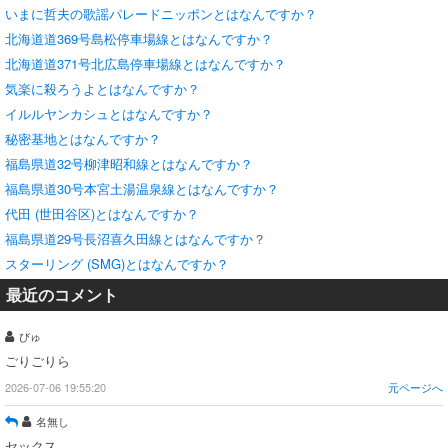
いまに哲夫の歌謡パレードニッポンとはなんですか？
北海道道369号島松停車場線とはなんですか？
北海道道371号北広島停車場線とはなんですか？
気楽に殺ろうよとはなんですか？
イルルヤンカシュとはなんですか？
秘密基地とはなんですか？
福島県道32号柳津昭和線とはなんですか？
福島県道30号本宮土湯温泉線とはなんですか？
代田 (世田谷区)とはなんですか？
福島県道29号長沼喜久田線とはなんですか？
スターリング (SMG)とはなんですか？
最近のコメント
びゅ
ごりごりら
2026-07-06 19:55:20
元ページへ
名無し
セックス