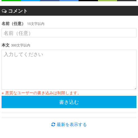
コメント
名前（任意）
15文字以内
本文
300文字以内
※ 悪質なユーザーの書き込みは制限します。
書き込む
最新を表示する