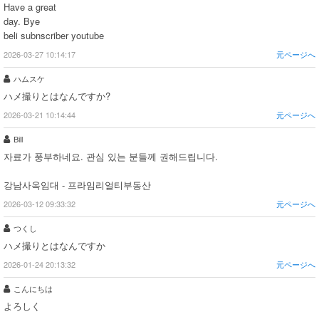
Have a great
day. Bye
beli subnscriber youtube
2026-03-27 10:14:17
元ページへ
ハムスケ
ハメ撮りとはなんですか?
2026-03-21 10:14:44
元ページへ
Bill
자료가 풍부하네요. 관심 있는 분들께 권해드립니다.
강남사옥임대 - 프라임리얼티부동산
2026-03-12 09:33:32
元ページへ
つくし
ハメ撮りとはなんですか
2026-01-24 20:13:32
元ページへ
こんにちは
よろしく