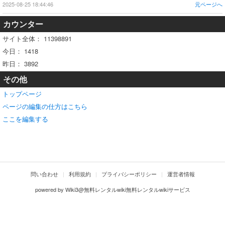
2025-08-25 18:44:46
元ページへ
カウンター
サイト全体：
11398891
今日：
1418
昨日：
3892
その他
トップページ
ページの編集の仕方はこちら
ここを編集する
問い合わせ
利用規約
プライバシーポリシー
運営者情報
powered by
Wiki3@無料レンタルwiki無料レンタルwikiサービス