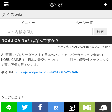
クイズwiki
メニュー
ページ一覧
検索
NOBU CAINEとはなんですか？
ページ名：NOBU CAINEとはなんですか？
A. 斎藤ノヴをリーダーとする日本のバンドで、パーカッション奏者の
NOBU CAINEは、日本の音楽シーンにおいて、独自の音楽性とテクニック
で高い評価を得ています。
参考URL:
https://ja.wikipedia.org/wiki/NOBU%20CAINE
シェアしよう！