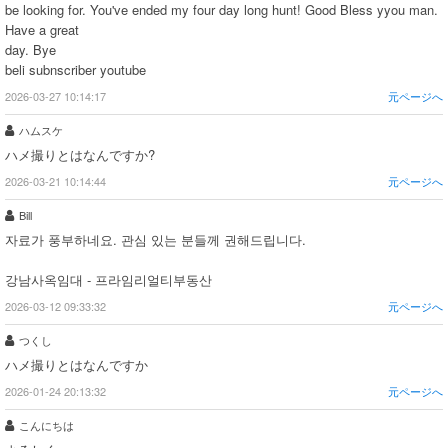
be looking for. You've ended my four day long hunt! Good Bless yyou man.
Have a great
day. Bye
beli subnscriber youtube
2026-03-27 10:14:17
元ページへ
ハムスケ
ハメ撮りとはなんですか?
2026-03-21 10:14:44
元ページへ
Bill
자료가 풍부하네요. 관심 있는 분들께 권해드립니다.
강남사옥임대 - 프라임리얼티부동산
2026-03-12 09:33:32
元ページへ
つくし
ハメ撮りとはなんですか
2026-01-24 20:13:32
元ページへ
こんにちは