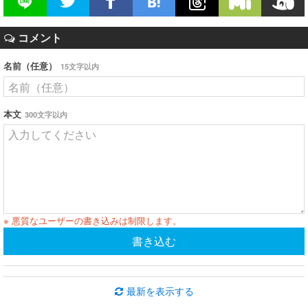
コメント
名前（任意）
15文字以内
本文
300文字以内
※ 悪質なユーザーの書き込みは制限します。
書き込む
最新を表示する