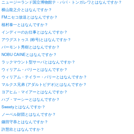
ニュージーランド国立博物館テ・パパ・トンガレワとはなんですか？
横山龍之介とはなんですか？
FMニセコ放送とはなんですか？
植村泰一とはなんですか？
インディーのお仕事とはなんですか？
アウグストゥス (称号)とはなんですか？
バーモント秀樹とはなんですか？
NOBU CAINEとはなんですか？
ラックマウント型サーバとはなんですか？
ウィリアム・バリーとはなんですか？
ウィリアム・テイラー・バリーとはなんですか？
マルクス兄弟 (アダルトビデオ)とはなんですか？
ヨアヒム・マイアーとはなんですか？
ハブ・マーシーとはなんですか？
Sweetyとはなんですか？
ノーベル財団とはなんですか？
鎌田守恭とはなんですか？
許慧欣とはなんですか？