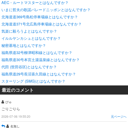
AEC・ルートマスターとはなんですか？
いまに哲夫の歌謡パレードニッポンとはなんですか？
北海道道369号島松停車場線とはなんですか？
北海道道371号北広島停車場線とはなんですか？
気楽に殺ろうよとはなんですか？
イルルヤンカシュとはなんですか？
秘密基地とはなんですか？
福島県道32号柳津昭和線とはなんですか？
福島県道30号本宮土湯温泉線とはなんですか？
代田 (世田谷区)とはなんですか？
福島県道29号長沼喜久田線とはなんですか？
スターリング (SMG)とはなんですか？
最近のコメント
びゅ
ごりごりら
2026-07-06 19:55:20
元ページへ
名無し