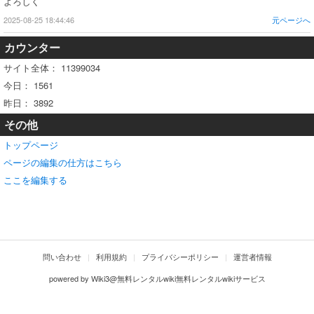
よろしく
2025-08-25 18:44:46
元ページへ
カウンター
サイト全体：
11399034
今日：
1561
昨日：
3892
その他
トップページ
ページの編集の仕方はこちら
ここを編集する
問い合わせ
利用規約
プライバシーポリシー
運営者情報
powered by
Wiki3@無料レンタルwiki無料レンタルwikiサービス