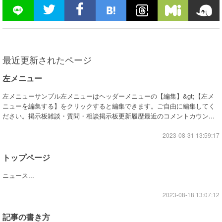
最近更新されたページ
左メニュー
左メニューサンプル左メニューはヘッダーメニューの【編集】&gt;【左メ
ニューを編集する】をクリックすると編集できます。ご自由に編集してく
ださい。掲示板雑談・質問・相談掲示板更新履歴最近のコメントカウン...
2023-08-31 13:59:17
トップページ
ニュース...
2023-08-18 13:07:12
記事の書き方