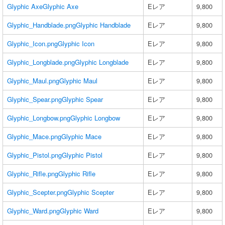
Glyphic Axe
Glyphic Axe
Eレア
9,800
Glyphic_Handblade.png
Glyphic Handblade
Eレア
9,800
Glyphic_Icon.png
Glyphic Icon
Eレア
9,800
Glyphic_Longblade.png
Glyphic Longblade
Eレア
9,800
Glyphic_Maul.png
Glyphic Maul
Eレア
9,800
Glyphic_Spear.png
Glyphic Spear
Eレア
9,800
Glyphic_Longbow.png
Glyphic Longbow
Eレア
9,800
Glyphic_Mace.png
Glyphic Mace
Eレア
9,800
Glyphic_Pistol.png
Glyphic Pistol
Eレア
9,800
Glyphic_Rifle.png
Glyphic Rifle
Eレア
9,800
Glyphic_Scepter.png
Glyphic Scepter
Eレア
9,800
Glyphic_Ward.png
Glyphic Ward
Eレア
9,800