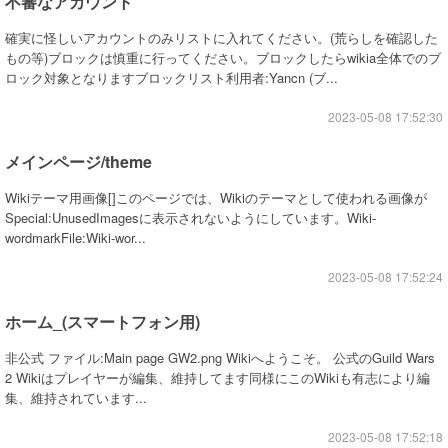
不審なアカウント
確実に怪しいアカウントのみリストに入れてください。(荒らしを確認した
もの等)ブロックは慎重に行ってください。ブロックしたらwikia全体でのブ
ロック対象となりますブロックリスト利用者:Yancn (ブ...
2023-05-08 17:52:30
メインページ/theme
Wikiテーマ用画像[]このページでは、Wikiのテーマとして使われる画像が
Special:UnusedImagesに表示されないようにしています。Wiki-
wordmarkFile:Wiki-wor...
2023-05-08 17:52:24
ホーム_(スマートフォン用)
非公式 ファイル:Main page GW2.png Wikiへようこそ。 公式のGuild Wars
2 Wikiはプレイヤーが編集、維持してます同様にこのWikiも有志により編
集、維持されています...
2023-05-08 17:52:18