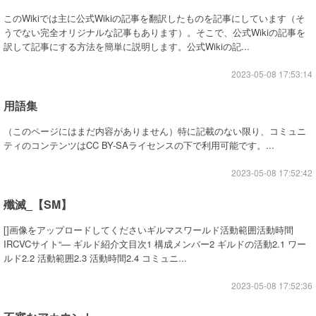
このWikiでは主に公式Wikiの記事を翻訳したものを記事にしています（そ
うでない完全オリジナルな記事もあります）。そこで、公式Wikiの記事を
訳して記事にする方法を簡単に説明します。公式Wikiの記...
2023-05-08 17:53:14
用語集
（このページにはまだ内容がありません）特に記載のない限り、コミュニ
ティのコンテンツはCC BY-SAライセンスの下で利用可能です。...
2023-05-08 17:52:42
殲滅_【SM】
[]画像をアップロードしてくださいギルマスワールド活動範囲活動時間
IRCVCサイト“— ギルド紹介文目次1 構成メンバー2 ギルドの活動2.1 ワー
ルド2.2 活動範囲2.3 活動時間2.4 コミュニ...
2023-05-08 17:52:36