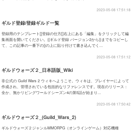
2023-05-08 17:51:18
ギルド登録/登録ギルド一覧
登録用のテンプレート[]登録の仕方[]右上にある「編集」をクリックして編
集画面を開いてください。{{ギルド登録 バージョン2から}}までをコピーし
て、この記事の一番下の|}の上に貼り付けて書き込んでく...
2023-05-08 17:51:12
ギルドウォーズ２_日本語版_Wiki
非公式の Guild Wars 2 ウィキへようこそ。ウィキは、プレイヤーによって
作成され、管理されている包括的なリファレンスです。現在のリリース：
全か、無かリビングワールドシーズン4の第5話が始まり...
2023-05-08 17:50:42
ギルドウォーズ２_(Guild_Wars_2)
ギルドウォーズ２ジャンルMMORPG（オンラインゲーム）対応機種