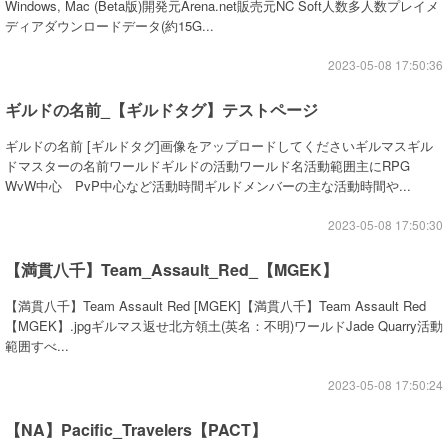
Windows, Mac (Beta版)開発元Arena.net販売元NC Soft人数多人数プレイメ
ディアダウンロードデータ(約15G...
2023-05-08 17:50:36
ギルドの名前_【ギルドタグ】テストページ
ギルドの名前 [ギルドタグ]画像をアップロードしてくださいギルマスギル
ドマスターの名前ワールドギルドの活動ワールド名活動範囲主にRPG
WvW中心 PvP中心など活動時間ギルドメンバーの主な活動時間や...
2023-05-08 17:50:30
【満貫八千】Team_Assault_Red_【MGEK】
【満貫八千】Team Assault Red [MGEK]【満貫八千】Team Assault Red
【MGEK】.jpgギルマス返せ北方領土(英名：不明)ワールドJade Quarry活動
範囲すべ...
2023-05-08 17:50:24
【NA】Pacific_Travelers【PACT】