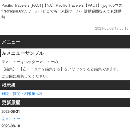
Pacific Travelers [PACT]【NA】Pacific Travelers【PACT】.jpgギルマス
firedragon.8953ワールドどこでも（米国サーバ）活動範囲なんでも活動
時...
2023-05-08 17:50:18
メニュー
左メニューサンプル
左メニューはヘッダーメニューの
【編集】>【左メニューを編集する】をクリックすると編集できます。
ご自由に編集してください。
掲示板
雑談・質問・相談掲示板
更新履歴
2023-08-31
左メニュー
2023-08-18