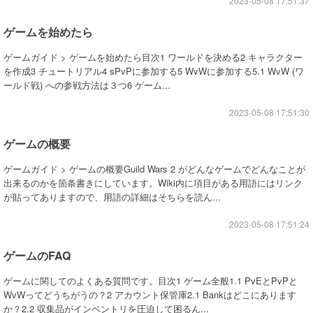
2023-05-08 17:51:37
ゲームを始めたら
ゲームガイド > ゲームを始めたら目次1 ワールドを決める2 キャラクター
を作成3 チュートリアル4 sPvPに参加する5 WvWに参加する5.1 WvW (ワ
ールド戦) への参戦方法は３つ6 ゲーム...
2023-05-08 17:51:30
ゲームの概要
ゲームガイド > ゲームの概要Guild Wars 2 がどんなゲームでどんなことが
出来るのかを箇条書きにしています。Wiki内に項目がある用語にはリンク
が貼ってありますので、用語の詳細はそちらを読ん...
2023-05-08 17:51:24
ゲームのFAQ
ゲームに関してのよくある質問です。目次1 ゲーム全般1.1 PvEとPvPと
WvWってどうちがうの？2 アカウント保管庫2.1 Bankはどこにあります
か？2.2 収集品がインベントリを圧迫して困るん...