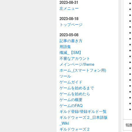
2023-08-31
左メニュー
2023-08-18
トップページ
2023-05-08
記事の書き方
用語集
殲滅_【SM】
不審なアカウント
メインページ/theme
ホーム_(スマートフォン用)
ツール
ゲームガイド
ゲームを始めるまで
ゲームを始めたら
ゲームの概要
ゲームのFAQ
ギルド登録/登録ギルド一覧
ギルドウォーズ２_日本語版
_Wiki
報
ギルドウォーズ２