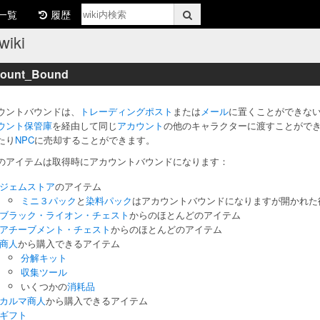
一覧
履歴
ki
ount_Bound
ウントバウンドは、
トレーディングポスト
または
メール
に置くことができな
ウント保管庫
を経由して同じ
アカウント
の他のキャラクターに渡すことがで
たり
NPC
に売却することができます。
のアイテムは取得時にアカウントバウンドになります：
ジェムストア
のアイテム
ミニ３パック
と
染料パック
はアカウントバウンドになりますが開かれた
ブラック・ライオン・チェスト
からのほとんどのアイテム
アチーブメント・チェスト
からのほとんどのアイテム
商人
から購入できるアイテム
分解キット
収集ツール
いくつかの
消耗品
カルマ商人
から購入できるアイテム
ギフト