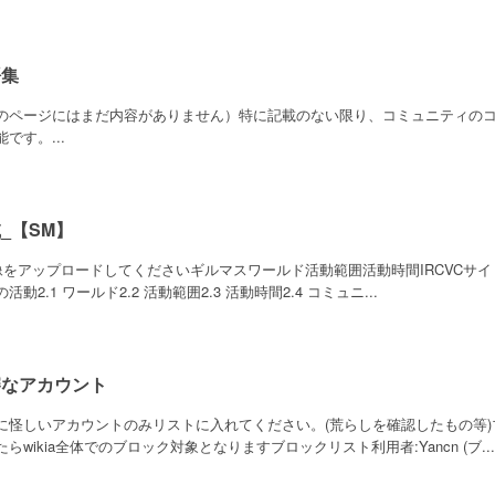
語集
のページにはまだ内容がありません）特に記載のない限り、コミュニティのコンテ
です。...
_【SM】
画像をアップロードしてくださいギルマスワールド活動範囲活動時間IRCVCサイト
活動2.1 ワールド2.2 活動範囲2.3 活動時間2.4 コミュニ...
審なアカウント
に怪しいアカウントのみリストに入れてください。(荒らしを確認したもの等
たらwikia全体でのブロック対象となりますブロックリスト利用者:Yancn (ブ...