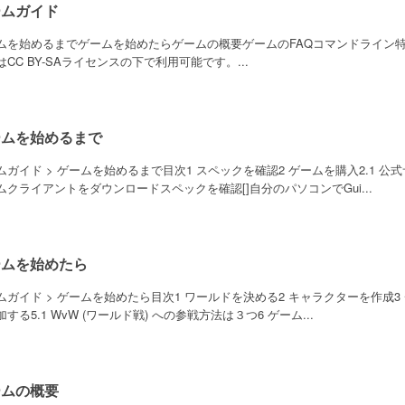
ームガイド
ムを始めるまでゲームを始めたらゲームの概要ゲームのFAQコマンドライン
はCC BY-SAライセンスの下で利用可能です。...
ームを始めるまで
ムガイド > ゲームを始めるまで目次1 スペックを確認2 ゲームを購入2.1 
ムクライアントをダウンロードスペックを確認[]自分のパソコンでGui...
ームを始めたら
ムガイド > ゲームを始めたら目次1 ワールドを決める2 キャラクターを作成3 チ
する5.1 WvW (ワールド戦) への参戦方法は３つ6 ゲーム...
ームの概要