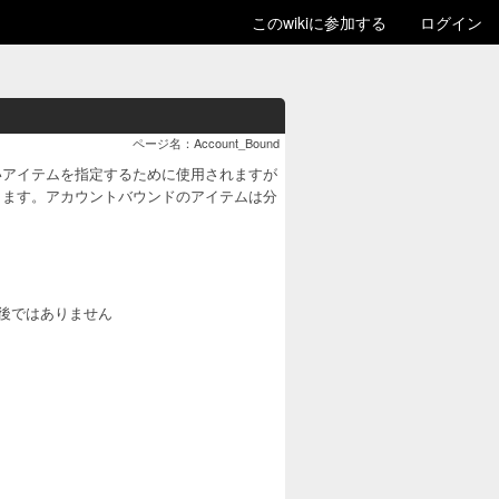
このwikiに参加する
ログイン
ページ名：Account_Bound
いアイテムを指定するために使用されますが
きます。アカウントバウンドのアイテムは分
後ではありません