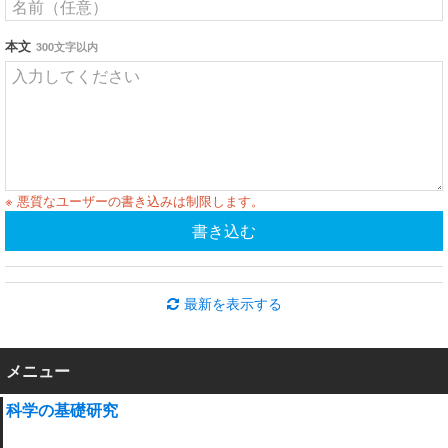
本文
300文字以内
※ 悪質なユーザーの書き込みは制限します。
書き込む
最新を表示する
メニュー
科学の基礎研究