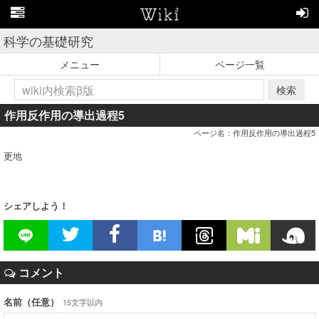
科学の基礎研究
メニュー
ページ一覧
検索
作用反作用の導出過程5
ページ名：作用反作用の導出過程5
更地
シェアしよう！
コメント
名前（任意）
15文字以内