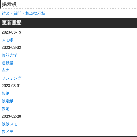
掲示板
雑談・質問・相談掲示板
更新履歴
2023-03-15
メモ帳
2023-03-02
仮熱力学
運動量
応力
フレミング
2023-03-01
仮紙
仮定紙
仮定
2023-02-28
仮仮メモ
仮メモ