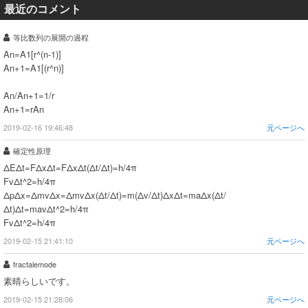
最近のコメント
等比数列の展開の過程
An=A1[r^(n-1)]
An+1=A1[(r^n)]
An/An+1=1/r
An+1=rAn
2019-02-16 19:46:48
元ページへ
確定性原理
ΔEΔt=FΔxΔt=FΔxΔt(Δt/Δt)=h/4π
FvΔt^2=h/4π
ΔpΔx=ΔmvΔx=ΔmvΔx(Δt/Δt)=m(Δv/Δt)ΔxΔt=maΔx(Δt/
Δt)Δt=mavΔt^2=h/4π
FvΔt^2=h/4π
2019-02-15 21:41:10
元ページへ
fractalemode
素晴らしいです。
2019-02-15 21:28:06
元ページへ