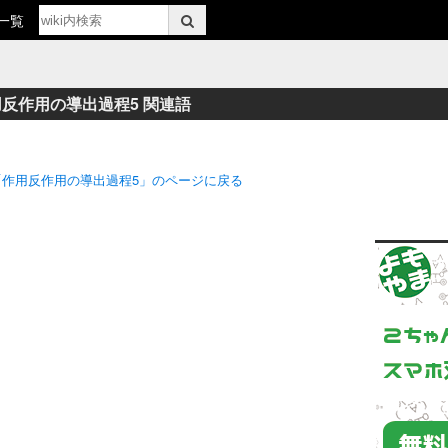
一覧
反作用の導出過程5 関連語
 「作用反作用の導出過程5」のページに戻る