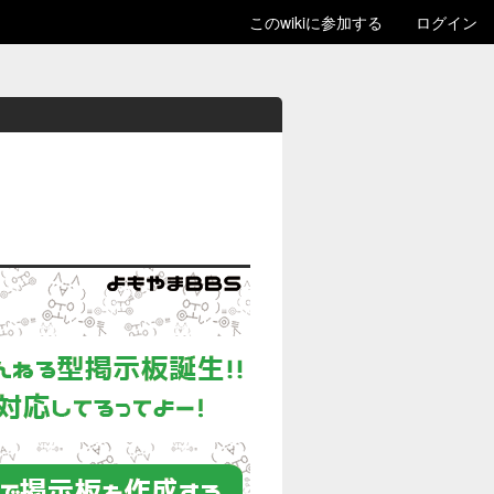
このwikiに参加する
ログイン