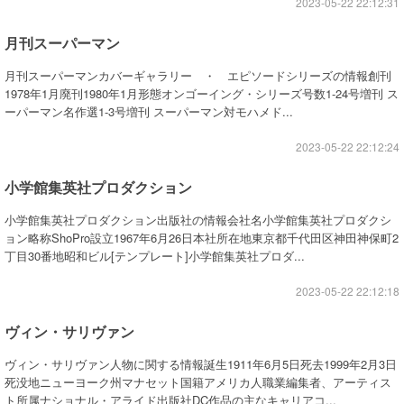
2023-05-22 22:12:31
月刊スーパーマン
月刊スーパーマンカバーギャラリー ・ エピソードシリーズの情報創刊
1978年1月廃刊1980年1月形態オンゴーイング・シリーズ号数1-24号増刊 ス
ーパーマン名作選1-3号増刊 スーパーマン対モハメド...
2023-05-22 22:12:24
小学館集英社プロダクション
小学館集英社プロダクション出版社の情報会社名小学館集英社プロダクシ
ョン略称ShoPro設立1967年6月26日本社所在地東京都千代田区神田神保町2
丁目30番地昭和ビル[テンプレート]小学館集英社プロダ...
2023-05-22 22:12:18
ヴィン・サリヴァン
ヴィン・サリヴァン人物に関する情報誕生1911年6月5日死去1999年2月3日
死没地ニューヨーク州マナセット国籍アメリカ人職業編集者、アーティス
ト所属ナショナル・アライド出版社DC作品の主なキャリアコ...