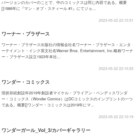
バージョンのカバーのことで、中のコミックスは同じ内容である。概要
[]1986年に『マン・オブ・スティール #1』にてジョ...
2023-05-22 22:10:31
ワーナー・ブラザース
ワーナー・ブラザース出版社の情報会社名ワーナー・ブラザース・エンタ
ーテイメント・インク英文社名Warner Bros. Entertainment, Inc.略称ワーナ
ー・ブラザース設立1923年本社...
2023-05-22 22:10:25
ワンダー・コミックス
現状存続創設年2019年創設者マイケル・ブライアン・ベンディスワンダ
ー・コミックス（Wonder Comics）はDCコミックスのインプリントの一つ
である。概要[]ワンダー・コミックスは2019年にマ...
2023-05-22 22:10:19
ワンダーガール_Vol_3/カバーギャラリー