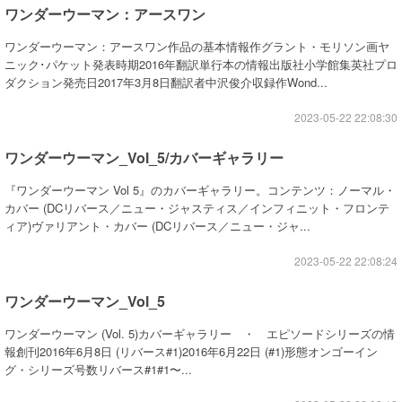
ワンダーウーマン：アースワン
ワンダーウーマン：アースワン作品の基本情報作グラント・モリソン画ヤ
ニック･パケット発表時期2016年翻訳単行本の情報出版社小学館集英社プロ
ダクション発売日2017年3月8日翻訳者中沢俊介収録作Wond...
2023-05-22 22:08:30
ワンダーウーマン_Vol_5/カバーギャラリー
『ワンダーウーマン Vol 5』のカバーギャラリー。コンテンツ：ノーマル・
カバー (DCリバース／ニュー・ジャスティス／インフィニット・フロンテ
ィア)ヴァリアント・カバー (DCリバース／ニュー・ジャ...
2023-05-22 22:08:24
ワンダーウーマン_Vol_5
ワンダーウーマン (Vol. 5)カバーギャラリー ・ エピソードシリーズの情
報創刊2016年6月8日 (リバース#1)2016年6月22日 (#1)形態オンゴーイン
グ・シリーズ号数リバース#1#1〜...