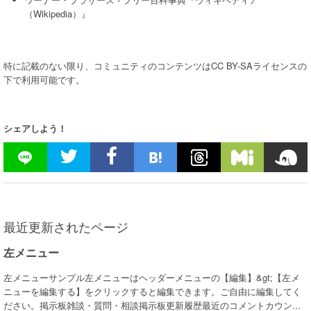
（Wikipedia）』
特に記載のない限り、コミュニティのコンテンツはCC BY-SAライセンスの
下で利用可能です。
シェアしよう！
最近更新されたページ
左メニュー
左メニューサンプル左メニューはヘッダーメニューの【編集】&gt;【左メ
ニューを編集する】をクリックすると編集できます。ご自由に編集してく
ださい。掲示板雑談・質問・相談掲示板更新履歴最近のコメントカウン...