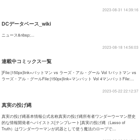
2023-08-31 14:39:16
DCデータベース_wiki
ニュース&nbsp;...
2023-08-18 14:56:03
連載中コミックス一覧
]File:|150px|link=バットマン vs ラーズ・アル・グール Vol 1バットマン vs
ラーズ・アル・グールFile:|150px|link=マンバット Vol 4マンバットFile:...
2023-05-22 22:12:37
真実の投げ縄
真実の投げ縄基本情報公式名称真実の投げ縄所有者ワンダーウーマン歴史
的な情報開発者ヘパイストス[テンプレート]真実の投げ縄（Lasso of
Truth）はワンダーウーマンが武器として使う魔法のロープで...