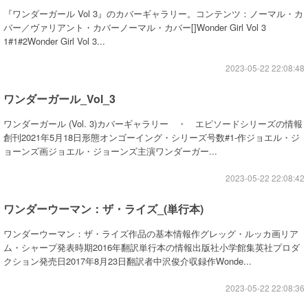
『ワンダーガール Vol 3』のカバーギャラリー。コンテンツ：ノーマル・カ
バー／ヴァリアント・カバーノーマル・カバー[]Wonder Girl Vol 3
1#1#2Wonder Girl Vol 3...
2023-05-22 22:08:48
ワンダーガール_Vol_3
ワンダーガール (Vol. 3)カバーギャラリー ・ エピソードシリーズの情報
創刊2021年5月18日形態オンゴーイング・シリーズ号数#1-作ジョエル・ジ
ョーンズ画ジョエル・ジョーンズ主演ワンダーガー...
2023-05-22 22:08:42
ワンダーウーマン：ザ・ライズ_(単行本)
ワンダーウーマン：ザ・ライズ作品の基本情報作グレッグ・ルッカ画リア
ム・シャープ発表時期2016年翻訳単行本の情報出版社小学館集英社プロダ
クション発売日2017年8月23日翻訳者中沢俊介収録作Wonde...
2023-05-22 22:08:36