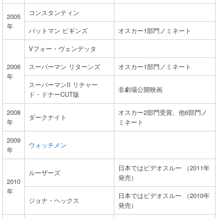
コンスタンティン
2005
年
バットマン ビギンズ
オスカー1部門ノミネート
Vフォー・ヴェンデッタ
2006
スーパーマン リターンズ
オスカー1部門ノミネート
年
スーパーマンII リチャー
非劇場公開映画
ド・ドナーCUT版
2008
オスカー2部門受賞、他6部門ノ
ダークナイト
年
ミネート
2009
ウォッチメン
年
日本ではビデオスルー （2011年
ルーザーズ
発売）
2010
年
日本ではビデオスルー （2010年
ジョナ・ヘックス
発売）