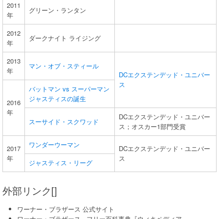
2011
グリーン・ランタン
年
2012
ダークナイト ライジング
年
2013
マン・オブ・スティール
年
DCエクステンデッド・ユニバー
ス
バットマン vs スーパーマン
ジャスティスの誕生
2016
年
DCエクステンデッド・ユニバー
スーサイド・スクワッド
ス；オスカー1部門受賞
ワンダーウーマン
2017
DCエクステンデッド・ユニバー
年
ス
ジャスティス・リーグ
外部リンク[]
ワーナー・ブラザース 公式サイト
ワーナー・ブラザース ‐ フリー百科事典『ウィキペディア