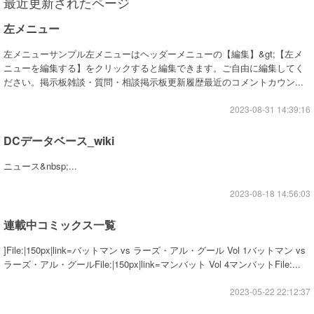
最近更新されたページ
左メニュー
左メニューサンプル左メニューはヘッダーメニューの【編集】&gt;【左メ
ニューを編集する】をクリックすると編集できます。ご自由に編集してく
ださい。掲示板雑談・質問・相談掲示板更新履歴最近のコメントカウン...
2023-08-31 14:39:16
DCデータベース_wiki
ニュース&nbsp;...
2023-08-18 14:56:03
連載中コミックス一覧
]File:|150px|link=バットマン vs ラーズ・アル・グール Vol 1バットマン vs
ラーズ・アル・グールFile:|150px|link=マンバット Vol 4マンバットFile:...
2023-05-22 22:12:37