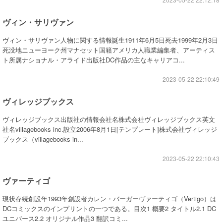
ヴィン・サリヴァン
ヴィン・サリヴァン人物に関する情報誕生1911年6月5日死去1999年2月3日
死没地ニューヨーク州マナセット国籍アメリカ人職業編集者、アーティス
ト所属ナショナル・アライド出版社DC作品の主なキャリアコ...
2023-05-22 22:10:49
ヴィレッジブックス
ヴィレッジブックス出版社の情報会社名株式会社ヴィレッジブックス英文
社名villagebooks inc.設立2006年8月1日[テンプレート]株式会社ヴィレッジ
ブックス（villagebooks in...
2023-05-22 22:10:43
ヴァーティゴ
現状存続創設年1993年創設者カレン・バーガーヴァーティゴ（Vertigo）は
DCコミックスのインプリントの一つである。目次1 概要2 タイトル2.1 DC
ユニバース2.2 オリジナル作品3 翻訳コミ...