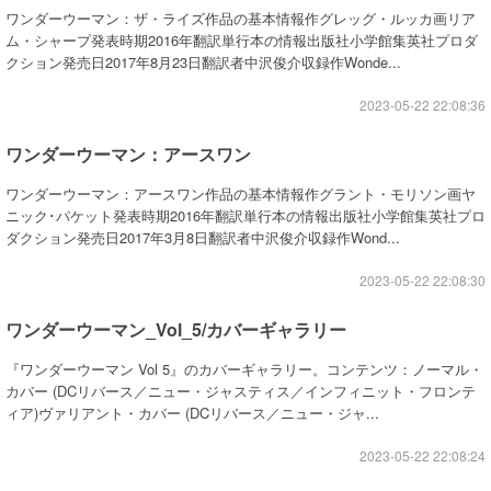
ワンダーウーマン：ザ・ライズ作品の基本情報作グレッグ・ルッカ画リア
ム・シャープ発表時期2016年翻訳単行本の情報出版社小学館集英社プロダ
クション発売日2017年8月23日翻訳者中沢俊介収録作Wonde...
2023-05-22 22:08:36
ワンダーウーマン：アースワン
ワンダーウーマン：アースワン作品の基本情報作グラント・モリソン画ヤ
ニック･パケット発表時期2016年翻訳単行本の情報出版社小学館集英社プロ
ダクション発売日2017年3月8日翻訳者中沢俊介収録作Wond...
2023-05-22 22:08:30
ワンダーウーマン_Vol_5/カバーギャラリー
『ワンダーウーマン Vol 5』のカバーギャラリー。コンテンツ：ノーマル・
カバー (DCリバース／ニュー・ジャスティス／インフィニット・フロンテ
ィア)ヴァリアント・カバー (DCリバース／ニュー・ジャ...
2023-05-22 22:08:24