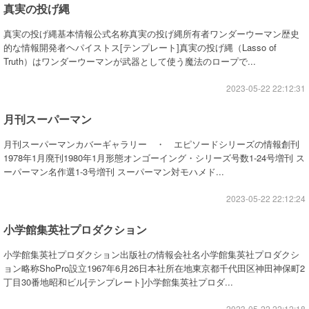
真実の投げ縄
真実の投げ縄基本情報公式名称真実の投げ縄所有者ワンダーウーマン歴史
的な情報開発者ヘパイストス[テンプレート]真実の投げ縄（Lasso of
Truth）はワンダーウーマンが武器として使う魔法のロープで...
2023-05-22 22:12:31
月刊スーパーマン
月刊スーパーマンカバーギャラリー ・ エピソードシリーズの情報創刊
1978年1月廃刊1980年1月形態オンゴーイング・シリーズ号数1-24号増刊 ス
ーパーマン名作選1-3号増刊 スーパーマン対モハメド...
2023-05-22 22:12:24
小学館集英社プロダクション
小学館集英社プロダクション出版社の情報会社名小学館集英社プロダクシ
ョン略称ShoPro設立1967年6月26日本社所在地東京都千代田区神田神保町2
丁目30番地昭和ビル[テンプレート]小学館集英社プロダ...
2023-05-22 22:12:18