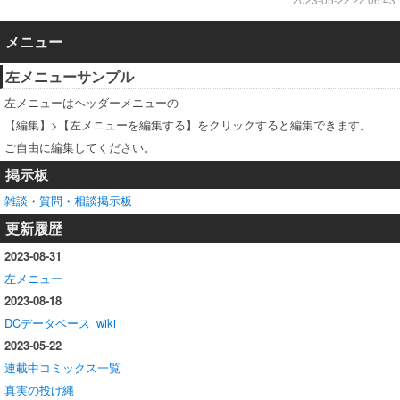
メニュー
左メニューサンプル
左メニューはヘッダーメニューの
【編集】>【左メニューを編集する】をクリックすると編集できます。
ご自由に編集してください。
掲示板
雑談・質問・相談掲示板
更新履歴
2023-08-31
左メニュー
2023-08-18
DCデータベース_wiki
2023-05-22
連載中コミックス一覧
真実の投げ縄