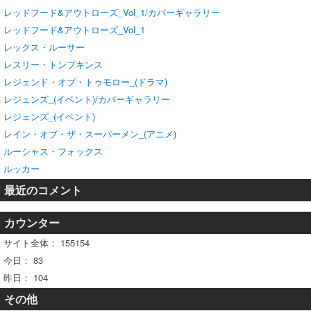
レッドフード&アウトローズ_Vol_1/カバーギャラリー
レッドフード&アウトローズ_Vol_1
レックス・ルーサー
レスリー・トンプキンス
レジェンド・オブ・トゥモロー_(ドラマ)
レジェンズ_(イベント)/カバーギャラリー
レジェンズ_(イベント)
レイン・オブ・ザ・スーパーメン_(アニメ)
ルーシャス・フォックス
ルッカー
最近のコメント
カウンター
サイト全体：
155154
今日：
83
昨日：
104
その他