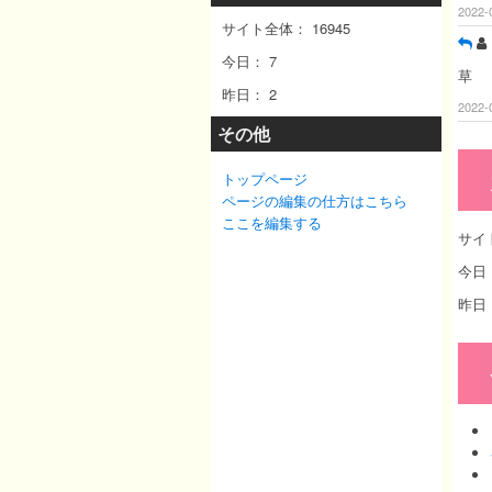
2022-
サイト全体：
16945
今日：
7
草
昨日：
2
2022-
その他
トップページ
ページの編集の仕方はこちら
ここを編集する
サイ
今日
昨日