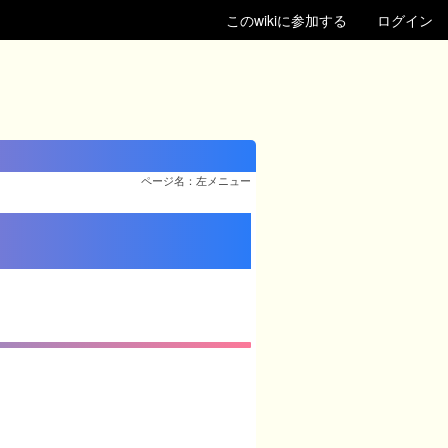
このwikiに参加する
ログイン
ページ名：左メニュー