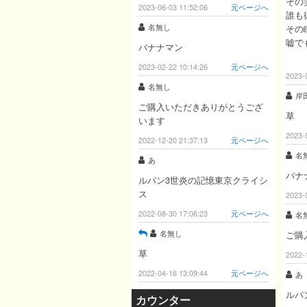
その
2023-06-03 11:52:06
元ページへ
誰も
名無し
その
嘘で
バナナマン
2023-02-22 10:14:26
元ページへ
2023-
名無し
岸
ご購入いただきありがとうござ
草
います
2023-
2022-12-20 21:37:13
元ページへ
名
あ
バナ
ルパン3世炎の記憶東京クライシ
ス
2023-
2022-08-30 17:06:23
元ページへ
名
名無し
ご購
草
2022-
2022-04-16 13:09:44
元ページへ
あ
ルパ
カウンター