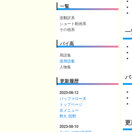
一覧
逆翻訳系
ショート動画系
その他系
一
バイ高
用語集
逆用語集
人物集
バ
更新履歴
2023-08-12
バッファロー犬
トップページ
左メニュー
野久 田野
更
2023-08-10