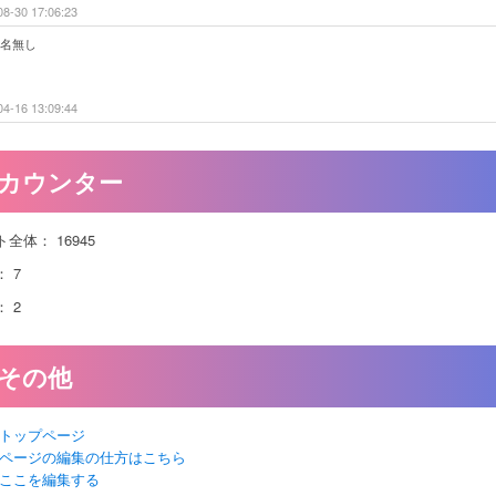
08-30 17:06:23
名無し
04-16 13:09:44
カウンター
ト全体：
16945
：
7
：
2
その他
トップページ
ページの編集の仕方はこちら
ここを編集する