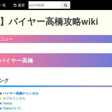
一覧
履歴
】バイヤー高橋攻略wiki
メニュー
バイヤー高橋
ンク
■
バイヤー高橋チャンネル
■
サブチャンネル
■
Twitter
■
Twitter(サブ)