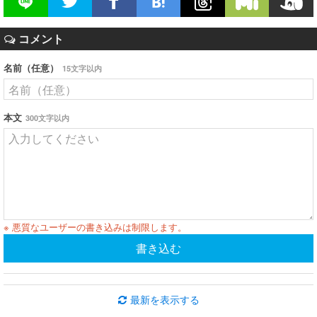
コメント
名前（任意）
15文字以内
本文
300文字以内
※ 悪質なユーザーの書き込みは制限します。
書き込む
最新を表示する