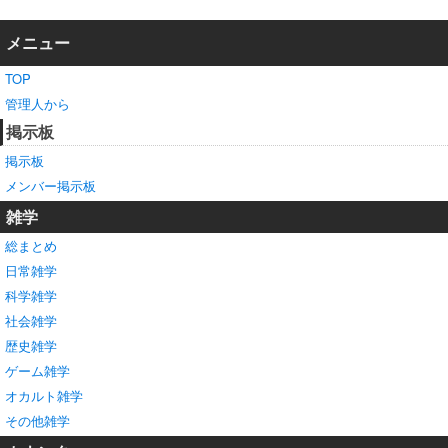
メニュー
TOP
管理人から
掲示板
掲示板
メンバー掲示板
雑学
総まとめ
日常雑学
科学雑学
社会雑学
歴史雑学
ゲーム雑学
オカルト雑学
その他雑学