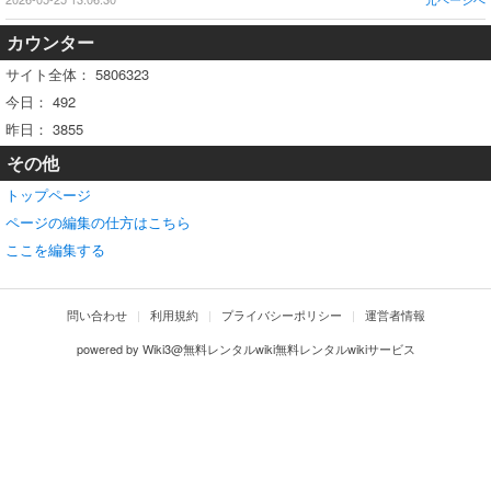
カウンター
サイト全体：
5806323
今日：
492
昨日：
3855
その他
トップページ
ページの編集の仕方はこちら
ここを編集する
問い合わせ
利用規約
プライバシーポリシー
運営者情報
powered by
Wiki3@無料レンタルwiki無料レンタルwikiサービス