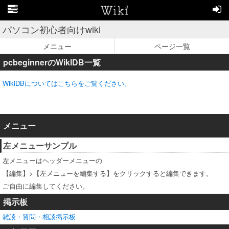
パソコン初心者向けwiki
メニュー
ページ一覧
pcbeginnerのWikIDB一覧
WikiDBについてはこちらをご覧ください。
メニュー
左メニューサンプル
左メニューはヘッダーメニューの
【編集】>【左メニューを編集する】をクリックすると編集できます。
ご自由に編集してください。
掲示板
雑談・質問・相談掲示板