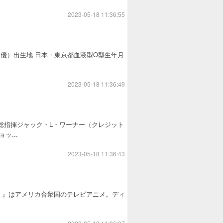
2023-05-18 11:36:55
丈（声優）出生地 日本・東京都血液型O型生年月
2023-05-18 11:36:49
作総指揮ジャック・L・ワーナー（クレジット
...
2023-05-18 11:36:43
ve G-men）』はアメリカ合衆国のテレビアニメ。ディ