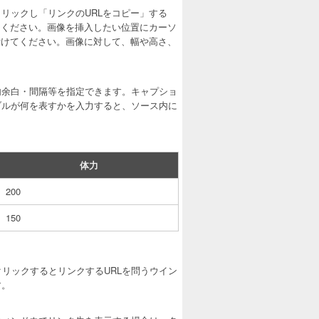
リックし「リンクのURLをコピー」する
てください。画像を挿入したい位置にカーソ
付けてください。画像に対して、幅や高さ、
内余白・間隔等を指定できます。キャプショ
ブルが何を表すかを入力すると、ソース内に
体力
200
150
リックするとリンクするURLを問うウイン
す。