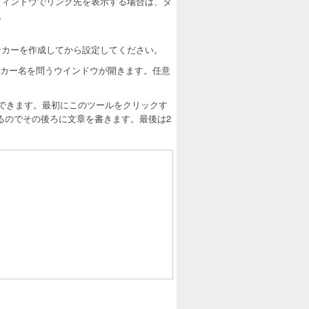
。別ウィンドウでリンク先を表示する場合は、タ
。
ンカーを作成してから設定してください。
カー名を問うウインドウが開きます。任意
できます。最初にこのツールをクリックす
れるのでその後ろに文章を書きます。最後は2