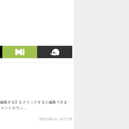
を編集する】をクリックすると編集できま
ントカウン...
2023-08-31 14:27:53