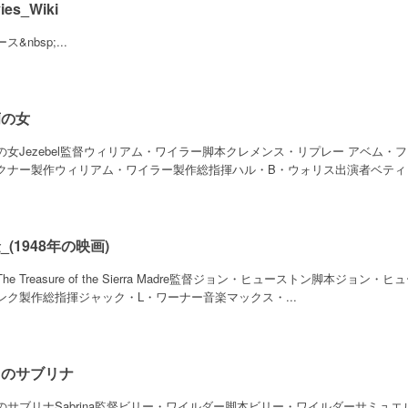
ies_Wiki
ス&nbsp;...
蘭の女
の女Jezebel監督ウィリアム・ワイラー脚本クレメンス・リプレー アベム
クナー製作ウィリアム・ワイラー製作総指揮ハル・B・ウォリス出演者ベティ・デ
_(1948年の映画)
he Treasure of the Sierra Madre監督ジョン・ヒューストン脚本
ンク製作総指揮ジャック・L・ワーナー音楽マックス・...
しのサブリナ
のサブリナSabrina監督ビリー・ワイルダー脚本ビリー・ワイルダーサミュ