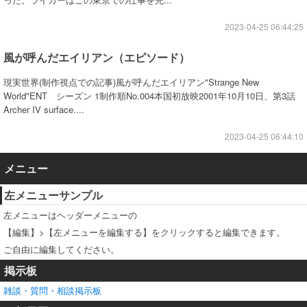
2023-04-25 06:44:25
風が呼んだエイリアン（エピソード）
現実世界(制作視点での記事)風が呼んだエイリアン"Strange New
World"ENT シーズン 1制作順No.004本国初放映2001年10月10日、第3話
Archer IV surface....
2023-04-25 06:44:10
メニュー
左メニューサンプル
左メニューはヘッダーメニューの
【編集】>【左メニューを編集する】をクリックすると編集できます。
ご自由に編集してください。
掲示板
雑談・質問・相談掲示板