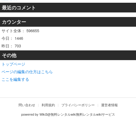
最近のコメント
カウンター
サイト全体：
596655
今日：
1446
昨日：
703
その他
トップページ
ページの編集の仕方はこちら
ここを編集する
問い合わせ
利用規約
プライバシーポリシー
運営者情報
powered by
Wiki3@無料レンタルwiki無料レンタルwikiサービス