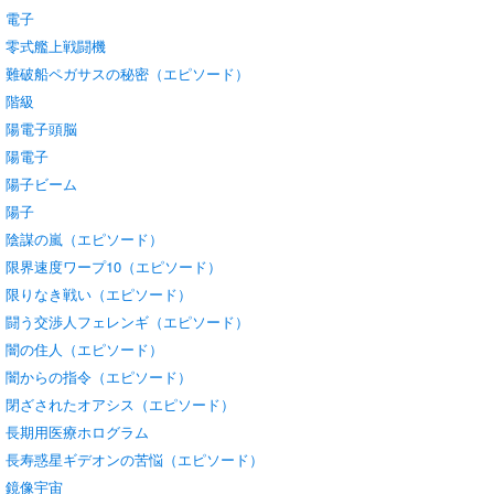
電子
零式艦上戦闘機
難破船ペガサスの秘密（エピソード）
階級
陽電子頭脳
陽電子
陽子ビーム
陽子
陰謀の嵐（エピソード）
限界速度ワープ10（エピソード）
限りなき戦い（エピソード）
闘う交渉人フェレンギ（エピソード）
闇の住人（エピソード）
闇からの指令（エピソード）
閉ざされたオアシス（エピソード）
長期用医療ホログラム
長寿惑星ギデオンの苦悩（エピソード）
鏡像宇宙