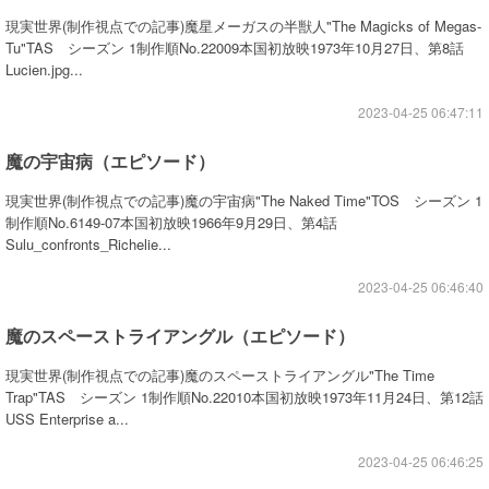
現実世界(制作視点での記事)魔星メーガスの半獣人"The Magicks of Megas-
Tu"TAS シーズン 1制作順No.22009本国初放映1973年10月27日、第8話
Lucien.jpg...
2023-04-25 06:47:11
魔の宇宙病（エピソード）
現実世界(制作視点での記事)魔の宇宙病"The Naked Time"TOS シーズン 1
制作順No.6149-07本国初放映1966年9月29日、第4話
Sulu_confronts_Richelie...
2023-04-25 06:46:40
魔のスペーストライアングル（エピソード）
現実世界(制作視点での記事)魔のスペーストライアングル"The Time
Trap"TAS シーズン 1制作順No.22010本国初放映1973年11月24日、第12話
USS Enterprise a...
2023-04-25 06:46:25