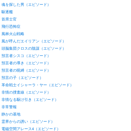
魂を探した男（エピソード）
駆逐艦
首席士官
飛行恐怖症
風林火山戦略
風が呼んだエイリアン（エピソード）
頭脳集団クロスの陰謀（エピソード）
預言者シスコ（エピソード）
預言者の導き（エピソード）
預言者の呪縛（エピソード）
預言の子（エピソード）
革命戦士イシャーラ・ヤー（エピソード）
非情の捜査線（エピソード）
非情なる駆け引き（エピソード）
非常警報
静かの基地
霊界からの誘い（エピソード）
電磁空間アレース4（エピソード）