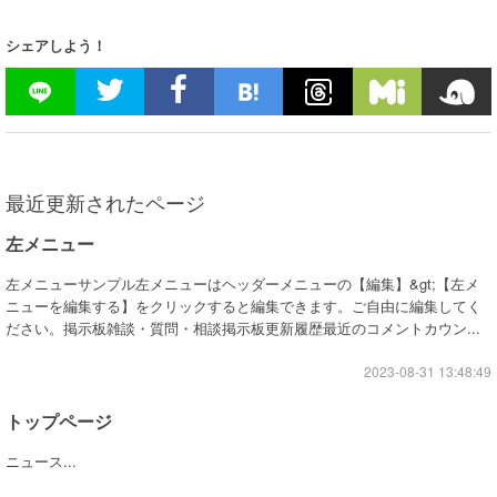
シェアしよう！
最近更新されたページ
左メニュー
左メニューサンプル左メニューはヘッダーメニューの【編集】&gt;【左メ
ニューを編集する】をクリックすると編集できます。ご自由に編集してく
ださい。掲示板雑談・質問・相談掲示板更新履歴最近のコメントカウン...
2023-08-31 13:48:49
トップページ
ニュース...