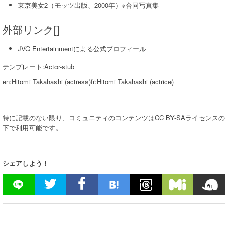
東京美女2（モッツ出版、2000年）※合同写真集
外部リンク[]
JVC Entertainmentによる公式プロフィール
テンプレート:Actor-stub
en:Hitomi Takahashi (actress)fr:Hitomi Takahashi (actrice)
特に記載のない限り、コミュニティのコンテンツはCC BY-SAライセンスの
下で利用可能です。
シェアしよう！