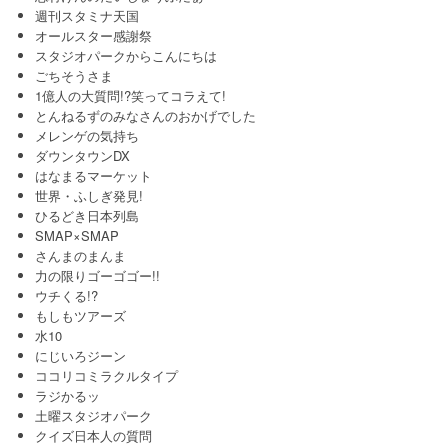
週刊スタミナ天国
オールスター感謝祭
スタジオパークからこんにちは
ごちそうさま
1億人の大質問!?笑ってコラえて!
とんねるずのみなさんのおかげでした
メレンゲの気持ち
ダウンタウンDX
はなまるマーケット
世界・ふしぎ発見!
ひるどき日本列島
SMAP×SMAP
さんまのまんま
力の限りゴーゴゴー!!
ウチくる!?
もしもツアーズ
水10
にじいろジーン
ココリコミラクルタイプ
ラジかるッ
土曜スタジオパーク
クイズ日本人の質問