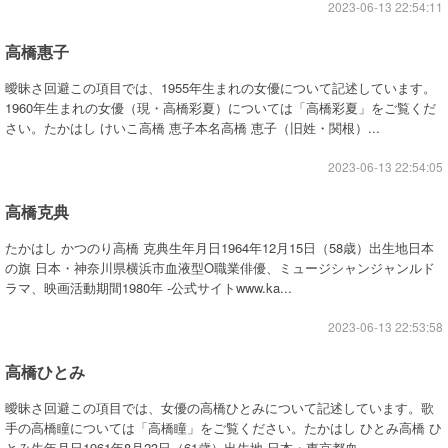
2023-06-13 22:54:11
高橋惠子
曖昧さ回避この項目では、1955年生まれの女優について記述しています。
1960年生まれの女優（現・高橋彩夏）については「高橋彩夏」をご覧くだ
さい。たかはし けいこ高橋 恵子本名高橋 恵子（旧姓・関根）...
2023-06-13 22:54:05
高橋克典
たかはし かつのり高橋 克典生年月日1964年12月15日（58歳）出生地日本
の旗 日本・神奈川県横浜市血液型O職業俳優、ミュージシャンジャンルド
ラマ、映画活動期間1980年 -公式サイトwww.ka...
2023-06-13 22:53:58
高橋ひとみ
曖昧さ回避この項目では、女優の高橋ひとみについて記述しています。歌
手の高橋瞳については「高橋瞳」をご覧ください。たかはし ひとみ高橋 ひ
とみ生年月日1961年8月23日（61歳）出生地 日本・東京都血...