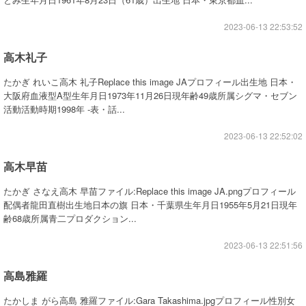
2023-06-13 22:53:52
高木礼子
たかぎ れいこ高木 礼子Replace this image JAプロフィール出生地 日本・
大阪府血液型A型生年月日1973年11月26日現年齢49歳所属シグマ・セブン
活動活動時期1998年 -表・話...
2023-06-13 22:52:02
高木早苗
たかぎ さなえ高木 早苗ファイル:Replace this image JA.pngプロフィール
配偶者龍田直樹出生地日本の旗 日本・千葉県生年月日1955年5月21日現年
齢68歳所属青二プロダクション...
2023-06-13 22:51:56
高島雅羅
たかしま がら高島 雅羅ファイル:Gara Takashima.jpgプロフィール性別女