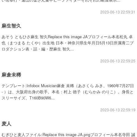
2023-06-13 22:59:31
麻生智久
あそう ともひさ麻生 智久Replace this image JAプロフィール本名松丸 卓
也（まつまる たくや）出生地 日本・神奈川県生年月日5月13日所属青二プ
ロダクション表・話・編・歴麻生 智久...
2023-06-13 22:59:25
麻倉未稀
テンプレート:Infobox Musician麻倉 未稀（あさくら みき、1960年7月27日
- ）は、大阪府出身の歌手。本名：村上 徳子（むらかみ のりこ）。身長と
スリーサイズ、T160B90W6...
2023-06-13 22:59:19
麦人
むぎひと麦人ファイル:Replace this image JA.pngプロフィール本名寺田 誠