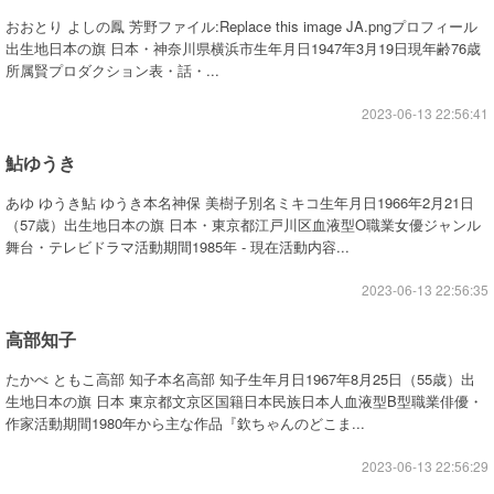
おおとり よしの鳳 芳野ファイル:Replace this image JA.pngプロフィール
出生地日本の旗 日本・神奈川県横浜市生年月日1947年3月19日現年齢76歳
所属賢プロダクション表・話・...
2023-06-13 22:56:41
鮎ゆうき
あゆ ゆうき鮎 ゆうき本名神保 美樹子別名ミキコ生年月日1966年2月21日
（57歳）出生地日本の旗 日本・東京都江戸川区血液型O職業女優ジャンル
舞台・テレビドラマ活動期間1985年 - 現在活動内容...
2023-06-13 22:56:35
高部知子
たかべ ともこ高部 知子本名高部 知子生年月日1967年8月25日（55歳）出
生地日本の旗 日本 東京都文京区国籍日本民族日本人血液型B型職業俳優・
作家活動期間1980年から主な作品『欽ちゃんのどこま...
2023-06-13 22:56:29