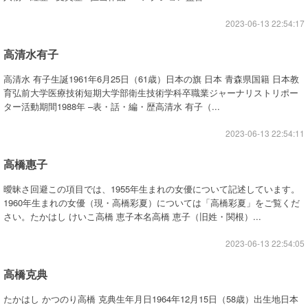
2023-06-13 22:54:17
高清水有子
高清水 有子生誕1961年6月25日（61歳）日本の旗 日本 青森県国籍 日本教
育弘前大学医療技術短期大学部衛生技術学科卒職業ジャーナリストリポー
ター活動期間1988年 –表・話・編・歴高清水 有子（...
2023-06-13 22:54:11
高橋惠子
曖昧さ回避この項目では、1955年生まれの女優について記述しています。
1960年生まれの女優（現・高橋彩夏）については「高橋彩夏」をご覧くだ
さい。たかはし けいこ高橋 恵子本名高橋 恵子（旧姓・関根）...
2023-06-13 22:54:05
高橋克典
たかはし かつのり高橋 克典生年月日1964年12月15日（58歳）出生地日本