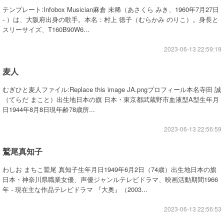
テンプレート:Infobox Musician麻倉 未稀（あさくら みき、1960年7月27日
- ）は、大阪府出身の歌手。本名：村上 徳子（むらかみ のりこ）。身長と
スリーサイズ、T160B90W6...
2023-06-13 22:59:19
麦人
むぎひと麦人ファイル:Replace this image JA.pngプロフィール本名寺田 誠
（てらだ まこと）出生地日本の旗 日本・東京都武蔵野市血液型A型生年月
日1944年8月8日現年齢78歳所...
2023-06-13 22:56:59
鷲尾真知子
わしお まちこ鷲尾 真知子生年月日1949年6月2日（74歳）出生地日本の旗
日本・神奈川県職業女優、声優ジャンルテレビドラマ、映画活動期間1966
年 - 現在主な作品テレビドラマ 『大奥』（2003...
2023-06-13 22:56:53