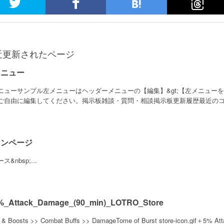
近更新されたページ
メニュー
ニューサンプル左メニューはヘッダーメニューの【編集】&gt;【左メニュー
ご自由に編集してください。掲示板雑談・質問・相談掲示板更新履歴最近のコメ
インページ
ス&nbsp;...
_Attack_Damage_(90_min)_LOTRO_Store
s & Boosts >> Combat Buffs >> DamageTome of Burst store-icon.gif＋5% A