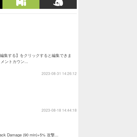
を編集する】をクリックすると編集できま
ントカウン...
2023-08-31 14:26:12
2023-08-18 14:44:18
ttack Damage (90 min)+5% 攻撃...