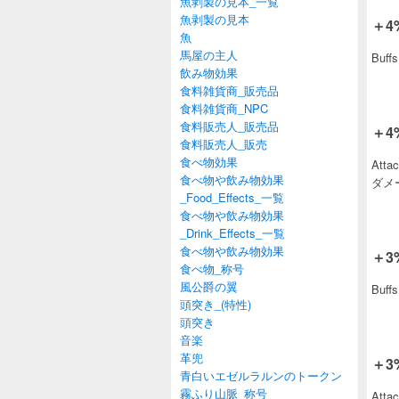
魚剥製の見本_一覧
魚剥製の見本
＋4%
魚
馬屋の主人
Buff
飲み物効果
食料雑貨商_販売品
食料雑貨商_NPC
食料販売人_販売品
＋4%
食料販売人_販売
食べ物効果
Att
食べ物や飲み物効果
ダメー
_Food_Effects_一覧
食べ物や飲み物効果
_Drink_Effects_一覧
食べ物や飲み物効果
＋3%
食べ物_称号
風公爵の翼
Buff
頭突き_(特性)
頭突き
音楽
革兜
＋3%
青白いエゼルラルンのトークン
霧ふり山脈_称号
Att