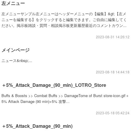
左メニュー
左メニューサンプル左メニューはヘッダーメニューの【編集】&gt;【左メ
ニューを編集する】をクリックすると編集できます。ご自由に編集してく
ださい。掲示板雑談・質問・相談掲示板更新履歴最近のコメントカウン...
2023-08-31 14:26:12
メインページ
ニュース&nbsp;...
2023-08-18 14:44:18
＋5%_Attack_Damage_(90_min)_LOTRO_Store
Buffs & Boosts >> Combat Buffs >> DamageTome of Burst store-icon.gif＋
5% Attack Damage (90 min)+5% 攻撃...
2023-05-18 05:42:24
＋5%_Attack_Damage_(90_min)