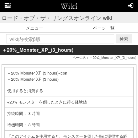
ロード・オブ・ザ・リングスオンライン wiki
メニュー
ページ一覧
検索
＋20%_Monster_XP_(3_hours)
ページ名：＋20%_Monster_XP_(3_hours)
＋20% Monster XP (3 hours)-icon
＋20% Monster XP (3 hours)
使用すると消費する
+20% モンスターを倒したときに得る経験値
持続時間： 3 時間
待機時間： 3 時間
『このアイテムを使用すると、モンスターを倒した時に獲得する経