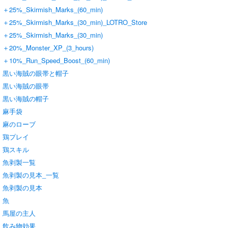
＋25%_Skirmish_Marks_(60_min)
＋25%_Skirmish_Marks_(30_min)_LOTRO_Store
＋25%_Skirmish_Marks_(30_min)
＋20%_Monster_XP_(3_hours)
＋10%_Run_Speed_Boost_(60_min)
黒い海賊の眼帯と帽子
黒い海賊の眼帯
黒い海賊の帽子
麻手袋
麻のローブ
鶏プレイ
鶏スキル
魚剥製一覧
魚剥製の見本_一覧
魚剥製の見本
魚
馬屋の主人
飲み物効果