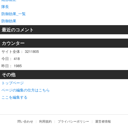
隊長
防御効果_一覧
防御効果
最近のコメント
カウンター
サイト全体：
3211805
今日：
418
昨日：
1985
その他
トップページ
ページの編集の仕方はこちら
ここを編集する
問い合わせ
利用規約
プライバシーポリシー
運営者情報