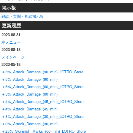
掲示板
雑談・質問・相談掲示板
更新履歴
2023-08-31
左メニュー
2023-08-18
メインページ
2023-05-18
＋5%_Attack_Damage_(90_min)_LOTRO_Store
＋5%_Attack_Damage_(90_min)
＋5%_Attack_Damage_(60_min)_LOTRO_Store
＋5%_Attack_Damage_(60_min)
＋4%_Attack_Damage_(45_min)_LOTRO_Store
＋4%_Attack_Damage_(45_min)
＋3%_Attack_Damage_(30_min)_LOTRO_Store
＋3%_Attack_Damage_(30_min)
＋25%_Skirmish_Marks_(60_min)_LOTRO_Store