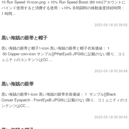
10 Run Speed 1h-icon.png ＋10% Run Speed Boost (60 min)アカウントに
バインド使用すると消費する使用：+10% 非戦闘時の移動速度持続時間：
1 時間...
2023-05-18 05:39:55
黒い海賊の眼帯と帽子
黒い海賊の眼帯と帽子1-icon 黒い海賊の眼帯と帽子衣装価値： 1
50 Copper coin-icon サンプル[]PHatEyeS.JPG特に記載のない限り、コミ
ュニティのコンテンツはCC ...
2023-05-18 05:39:49
黒い海賊の眼帯
黒い海賊の眼帯1-icon 黒い海賊の眼帯衣装価値： 1 サンプル[]Black
Corsair Eyepatch - FrontEyeB.JPG特に記載のない限り、コミュニティのコ
ンテンツはCC ...
2023-05-18 05:39:43