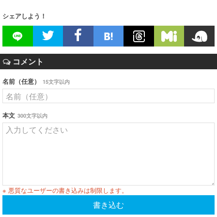
シェアしよう！
コメント
名前（任意）
15文字以内
本文
300文字以内
※ 悪質なユーザーの書き込みは制限します。
書き込む