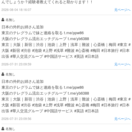
んでしょうか？経験者教えてくれると助かります！！
2026-08-04 18:16:07
元ページへ
名無し
日本の外約お姉さん追加
東京のテレグラムで妹と連絡を取る t.me/ppw86
大阪のテレグラム流出エッチグループ t.me/yb6388
東京｜大阪｜新宿｜渋谷｜池袋｜上野｜浅草｜難波｜心斎橋｜梅田 #東京 #
大阪 #新宿 #渋谷 #池袋 #上野 #浅草 #難波 #心斎橋 #梅田 #日本旅行 #日本
出張 #華人交流グループ #中国語サービス #英語 #日本語
2026-07-31 23:09:59
元ページへ
名無し
日本の外約お姉さん追加
東京のテレグラムで妹と連絡を取る t.me/ppw86
大阪のテレグラム流出エッチグループ t.me/yb6388
東京｜大阪｜新宿｜渋谷｜池袋｜上野｜浅草｜難波｜心斎橋｜梅田 #東京 #
大阪 #新宿 #渋谷 #池袋 #上野 #浅草 #難波 #心斎橋 #梅田 #日本旅行 #日本
出張 #華人交流グループ #中国語サービス #英語 #日本語
2026-07-31 23:09:56
元ページへ
名無し