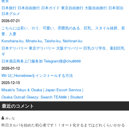
夜景
日本旅行 日本自由旅行 日本ガイド 東京自由旅行 大阪自由旅行 日本宿泊
日本グルメ
2026-07-21
こちらには若い、ロリ、可愛い、雰囲気のある、巨乳、スタイル抜群、若
妻、人妻
Konohana-ku, Minato-ku, Taisho-ku, Nishinari-ku
日本デリバリー 東京デリバリー 大阪デリバリー 巨乳ロリ学生、童顔巨乳
ギ
日本酒店商务上门服务加 Telegram搜@chu8699
2026-01-12
Wii UにHomebrewをインストールする方法
2025-12-15
Misaki's Tokyo & Osaka | Japan Escort Service |
Osaka Outcall Gleezy: Search TEA88k | Student
最近のコメント
みぃな
昨日タルパを始めた初心者です！！オート化するまではどれくらいかかる