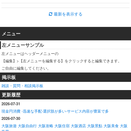
最新を表示する
メニュー
左メニューサンプル
左メニューはヘッダーメニューの
【編集】>【左メニューを編集する】をクリックすると編集できます。
ご自由に編集してください。
掲示板
雑談・質問・相談掲示板
更新履歴
2026-07-31
現金円消費 -迅速な手配-選択肢が多い-サービス内容が豊富で多
2026-07-30
大阪旅遊 大阪自由行 大阪攻略 大阪住宿 大阪酒店 大阪景點 大阪美食 大阪