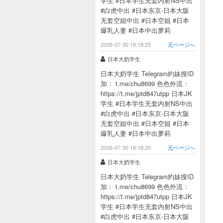
学生 #日本学生无套内射NS中出
#白虎中出 #日本东京-日本大阪
无套空姐中出 #日本空姐 #日本
爆乳人妻 #日本中出萝莉
2026-07-30 19:18:25
元ページへ
日本大奶学生
日本大奶学生 Telegram約妹搜ID
加： t.me/chu8699 色色外流：
https://t.me/jptd847utpp 日本JK
学生 #日本学生无套内射NS中出
#白虎中出 #日本东京-日本大阪
无套空姐中出 #日本空姐 #日本
爆乳人妻 #日本中出萝莉
2026-07-30 19:18:20
元ページへ
日本大奶学生
日本大奶学生 Telegram約妹搜ID
加： t.me/chu8699 色色外流：
https://t.me/jptd847utpp 日本JK
学生 #日本学生无套内射NS中出
#白虎中出 #日本东京-日本大阪