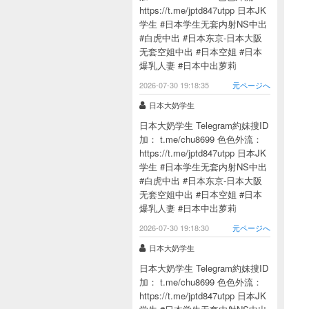
https://t.me/jptd847utpp 日本JK
学生 #日本学生无套内射NS中出
#白虎中出 #日本东京-日本大阪
无套空姐中出 #日本空姐 #日本
爆乳人妻 #日本中出萝莉
2026-07-30 19:18:35
元ページへ
日本大奶学生
日本大奶学生 Telegram約妹搜ID
加： t.me/chu8699 色色外流：
https://t.me/jptd847utpp 日本JK
学生 #日本学生无套内射NS中出
#白虎中出 #日本东京-日本大阪
无套空姐中出 #日本空姐 #日本
爆乳人妻 #日本中出萝莉
2026-07-30 19:18:30
元ページへ
日本大奶学生
日本大奶学生 Telegram約妹搜ID
加： t.me/chu8699 色色外流：
https://t.me/jptd847utpp 日本JK