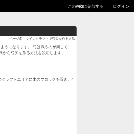
このwikiに参加する
ログイン
ページ名：マインクラフトで弓矢を作る方法
ようになります。 弓は戦うのが楽しく、
材料から弓矢を作る方法を説明します。
のクラフトエリアに木のブロックを置き、4