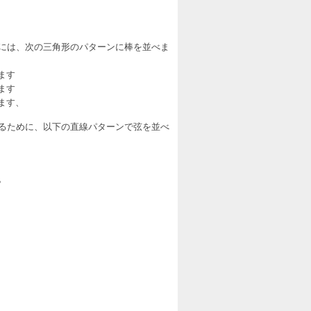
るには、次の三角形のパターンに棒を並べま
ます
ます
ます、
せるために、以下の直線パターンで弦を並べ
。