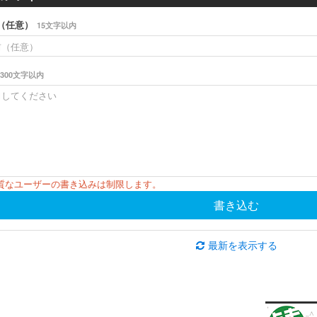
（任意）
15文字以内
300文字以内
悪質なユーザーの書き込みは制限します。
書き込む
最新を表示する