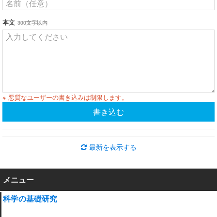
本文
300文字以内
※ 悪質なユーザーの書き込みは制限します。
書き込む
最新を表示する
メニュー
科学の基礎研究