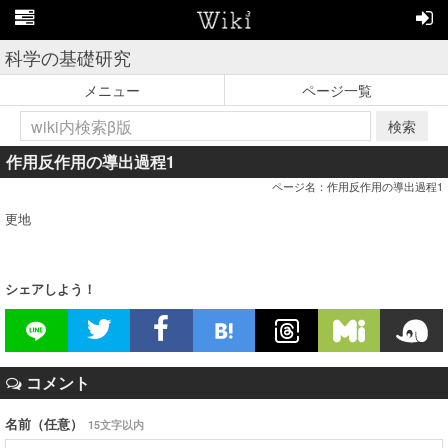
科学の基礎研究
メニュー
ページ一覧
検索
作用反作用の導出過程1
ページ名：作用反作用の導出過程1
更地
シェアしよう！
コメント
名前（任意）
15文字以内