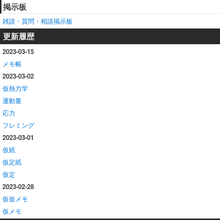
掲示板
雑談・質問・相談掲示板
更新履歴
2023-03-15
メモ帳
2023-03-02
仮熱力学
運動量
応力
フレミング
2023-03-01
仮紙
仮定紙
仮定
2023-02-28
仮仮メモ
仮メモ