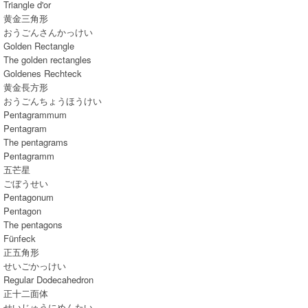
Triangle d'or
黄金三角形
おうごんさんかっけい
Golden Rectangle
The golden rectangles
Goldenes Rechteck
黄金長方形
おうごんちょうほうけい
Pentagrammum
Pentagram
The pentagrams
Pentagramm
五芒星
ごぼうせい
Pentagonum
Pentagon
The pentagons
Fünfeck
正五角形
せいごかっけい
Regular Dodecahedron
正十二面体
せいじゅうにめんたい