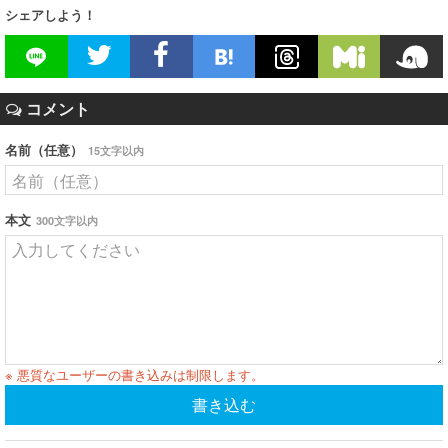
シェアしよう！
コメント
名前（任意）
15文字以内
本文
300文字以内
※ 悪質なユーザーの書き込みは制限します。
書き込む