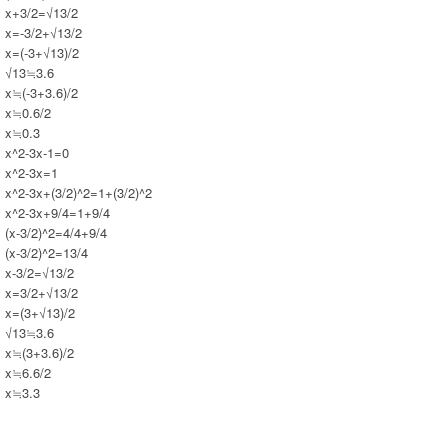
x+3/2=√13/2
x=-3/2+√13/2
x=(-3+√13)/2
√13≒3.6
x≒(-3+3.6)/2
x≒0.6/2
x≒0.3
x^2-3x-1=0
x^2-3x=1
x^2-3x+(3/2)^2=1+(3/2)^2
x^2-3x+9/4=1+9/4
(x-3/2)^2=4/4+9/4
(x-3/2)^2=13/4
x-3/2=√13/2
x=3/2+√13/2
x=(3+√13)/2
√13≒3.6
x≒(3+3.6)/2
x≒6.6/2
x≒3.3