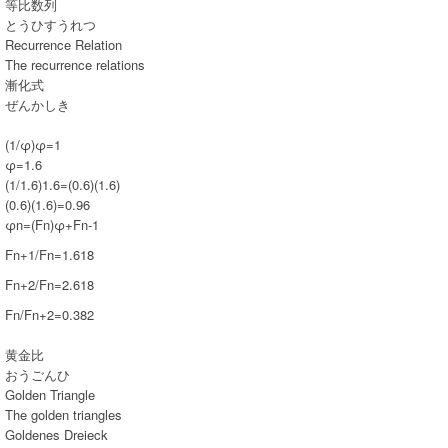
等比数列
とうひすうれつ
Recurrence Relation
The recurrence relations
漸化式
ぜんかしき
(1/φ)φ=1
φ=1.6
(1/1.6)1.6=(0.6)(1.6)
(0.6)(1.6)=0.96
φn=(Fn)φ+Fn-1
Fn+1/Fn=1.618
Fn+2/Fn=2.618
Fn/Fn+2=0.382
黄金比
おうごんひ
Golden Triangle
The golden triangles
Goldenes Dreieck