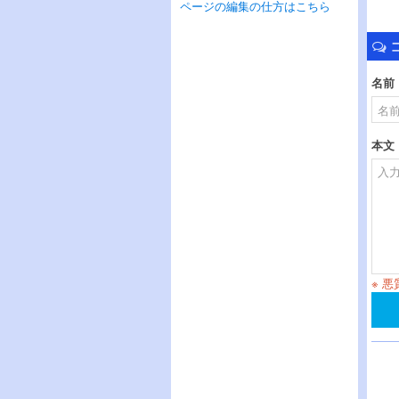
ページの編集の仕方はこちら
名前
本文
※ 