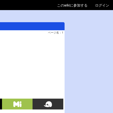
このwikiに参加する
ログイン
ページ名：1