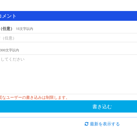
コメント
（任意）
15文字以内
300文字以内
悪質なユーザーの書き込みは制限します。
書き込む
最新を表示する