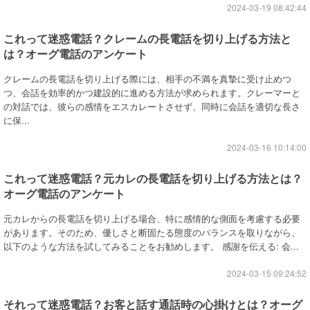
2024-03-19 08:42:44
これって迷惑電話？クレームの長電話を切り上げる方法と
は？オーグ電話のアンケート
クレームの長電話を切り上げる際には、相手の不満を真摯に受け止めつ
つ、会話を効率的かつ建設的に進める方法が求められます。クレーマーと
の対話では、彼らの感情をエスカレートさせず、同時に会話を適切な長さ
に保...
2024-03-16 10:14:00
これって迷惑電話？元カレの長電話を切り上げる方法とは？
オーグ電話のアンケート
元カレからの長電話を切り上げる場合、特に感情的な側面を考慮する必要
があります。そのため、優しさと断固たる態度のバランスを取りながら、
以下のような方法を試してみることをお勧めします。 感謝を伝える: 会...
2024-03-15 09:24:52
それって迷惑電話？お客と話す通話時の心掛けとは？オーグ