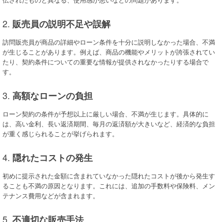
2.
販売員の説明不足や誤解
訪問販売員が商品の詳細やローン条件を十分に説明しなかった場合、不満
が生じることがあります。例えば、商品の機能やメリットが誇張されてい
たり、契約条件についての重要な情報が提供されなかったりする場合で
す。
3.
高額なローンの負担
ローン契約の条件が予想以上に厳しい場合、不満が生じます。具体的に
は、高い金利、長い返済期間、毎月の返済額が大きいなど、経済的な負担
が重く感じられることが挙げられます。
4.
隠れたコストの発生
初めに提示された金額に含まれていなかった隠れたコストが後から発生す
ることも不満の原因となります。これには、追加の手数料や保険料、メン
テナンス費用などが含まれます。
5.
不適切な販売手法