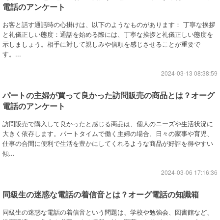
電話のアンケート
お客と話す通話時の心掛けは、以下のようなものがあります： 丁寧な挨拶
と礼儀正しい態度：通話を始める際には、丁寧な挨拶と礼儀正しい態度を
示しましょう。相手に対して親しみや信頼を感じさせることが重要で
す。...
2024-03-13 08:38:59
パートの主婦が買って良かった訪問販売の商品とは？オーグ
電話のアンケート
訪問販売で購入して良かったと感じる商品は、個人のニーズや生活状況に
大きく依存します。パートタイムで働く主婦の場合、日々の家事や育児、
仕事の合間に便利で生活を豊かにしてくれるような商品が好評を得やすい
傾...
2024-03-06 17:16:36
同級生の迷惑な電話の着信音とは？オーグ電話の知識箱
同級生の迷惑な電話の着信音という問題は、学校や勉強会、図書館など、