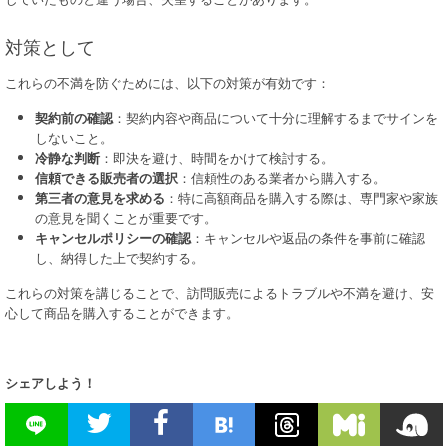
対策として
これらの不満を防ぐためには、以下の対策が有効です：
契約前の確認
：契約内容や商品について十分に理解するまでサインを
しないこと。
冷静な判断
：即決を避け、時間をかけて検討する。
信頼できる販売者の選択
：信頼性のある業者から購入する。
第三者の意見を求める
：特に高額商品を購入する際は、専門家や家族
の意見を聞くことが重要です。
キャンセルポリシーの確認
：キャンセルや返品の条件を事前に確認
し、納得した上で契約する。
これらの対策を講じることで、訪問販売によるトラブルや不満を避け、安
心して商品を購入することができます。
シェアしよう！