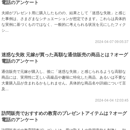
電話のアンケート
夫婦がプレゼント用に購入したものの、結果として「迷惑な失敗」と感じ
た事例は、さまざまなシチュエーションが想定できます。これらは具体的
な実例に基づくものではなく、一般的に考えられる状況を元にしたフィク
シ...
2024-04-07 09:05:37
迷惑な失敗 元嫁が買った高額な通信販売の商品とは？オーグ
電話のアンケート
通信販売で元嫁が購入し、後に「迷惑な失敗」と感じられるような高額な
商品には、実用性に乏しい高級品や趣味に特化した商品、あるいは不要な
大量購入品が含まれるかもしれません。具体的な商品名や詳細について言
及...
2024-04-04 12:03:45
訪問販売でおすすめの教育のプレゼントアイテムは？オーグ
電話のアンケート
訪問販売での教育関連プレゼントは、受け取る人の学習意欲を刺激し、知