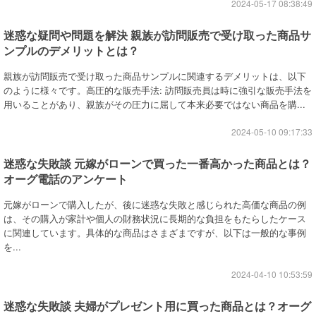
2024-05-17 08:38:49
迷惑な疑問や問題を解決 親族が訪問販売で受け取った商品サ
ンプルのデメリットとは？
親族が訪問販売で受け取った商品サンプルに関連するデメリットは、以下
のように様々です。高圧的な販売手法: 訪問販売員は時に強引な販売手法を
用いることがあり、親族がその圧力に屈して本来必要ではない商品を購...
2024-05-10 09:17:33
迷惑な失敗談 元嫁がローンで買った一番高かった商品とは？
オーグ電話のアンケート
元嫁がローンで購入したが、後に迷惑な失敗と感じられた高価な商品の例
は、その購入が家計や個人の財務状況に長期的な負担をもたらしたケース
に関連しています。具体的な商品はさまざまですが、以下は一般的な事例
を...
2024-04-10 10:53:59
迷惑な失敗談 夫婦がプレゼント用に買った商品とは？オーグ