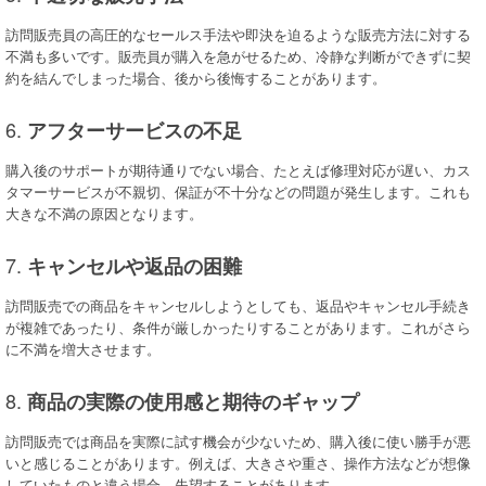
訪問販売員の高圧的なセールス手法や即決を迫るような販売方法に対する
不満も多いです。販売員が購入を急がせるため、冷静な判断ができずに契
約を結んでしまった場合、後から後悔することがあります。
6.
アフターサービスの不足
購入後のサポートが期待通りでない場合、たとえば修理対応が遅い、カス
タマーサービスが不親切、保証が不十分などの問題が発生します。これも
大きな不満の原因となります。
7.
キャンセルや返品の困難
訪問販売での商品をキャンセルしようとしても、返品やキャンセル手続き
が複雑であったり、条件が厳しかったりすることがあります。これがさら
に不満を増大させます。
8.
商品の実際の使用感と期待のギャップ
訪問販売では商品を実際に試す機会が少ないため、購入後に使い勝手が悪
いと感じることがあります。例えば、大きさや重さ、操作方法などが想像
していたものと違う場合、失望することがあります。