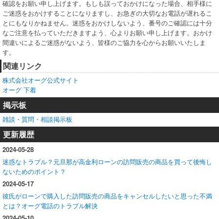
確認をお願い申し上げます。もしも誤っておかけになった場合、相手様に
ご迷惑をおかけすることになりますし、お急ぎの大切なお電話が遅れるこ
とにもなりかねません。迷惑をおかけしないよう、番号のご確認には十分
なご注意を払っていただきますよう、心よりお願い申し上げます。おかけ
間違いによるご迷惑がないよう、皆様のご協力を心からお願いいたしま
す。
関連リンク
株式会社オーグ公式サイト
オーグ 下着
掲示板
雑談・質問・相談掲示板
更新履歴
2024-05-28
迷惑なトラブル？元旦那が高金利ローンの訪問販売の商品を買って後悔し
ないためのポイント？
2024-05-17
彼氏がローンで購入した訪問販売の商品をキャンセルしたいと思った不満
とは？オーグ電話のトラブル解決
2024-05-10