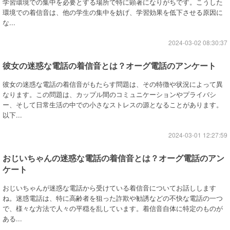
学習環境での集中を必要とする場所で特に顕著になりがちです。こうした
環境での着信音は、他の学生の集中を妨げ、学習効果を低下させる原因に
な...
2024-03-02 08:30:37
彼女の迷惑な電話の着信音とは？オーグ電話のアンケート
彼女の迷惑な電話の着信音がもたらす問題は、その特徴や状況によって異
なります。この問題は、カップル間のコミュニケーションやプライバシ
ー、そして日常生活の中での小さなストレスの源となることがあります。
以下...
2024-03-01 12:27:59
おじいちゃんの迷惑な電話の着信音とは？オーグ電話のアン
ケート
おじいちゃんが迷惑な電話から受けている着信音についてお話しします
ね。迷惑電話は、特に高齢者を狙った詐欺や勧誘などの不快な電話の一つ
で、様々な方法で人々の平穏を乱しています。着信音自体に特定のものが
ある...