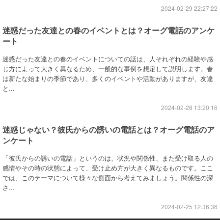
2024-02-29 22:27:22
迷惑だった友達との春のイベントとは？オーグ電話のアンケ
ート
迷惑だった友達との春のイベントについての話は、人それぞれの経験や感
じ方によって大きく異なるため、一般的な事例を想定して説明します。春
は新たな始まりの季節であり、多くのイベントや活動がありますが、友達
と...
2024-02-28 13:20:16
迷惑じゃない？彼氏からの誘いの電話とは？オーグ電話のア
ンケート
「彼氏からの誘いの電話」というのは、状況や関係性、また受け取る人の
感情やその時の状態によって、受け止め方が大きく異なるものです。ここ
では、このテーマについて様々な側面から考えてみましょう。関係性の深
さ...
2024-02-25 12:36:36