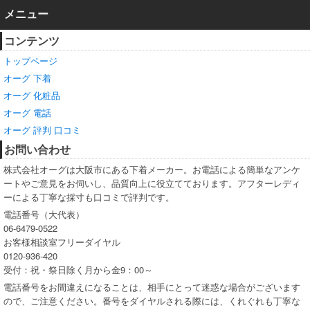
メニュー
コンテンツ
トップページ
オーグ 下着
オーグ 化粧品
オーグ 電話
オーグ 評判 口コミ
お問い合わせ
株式会社オーグは大阪市にある下着メーカー。お電話による簡単なアンケ
ートやご意見をお伺いし、品質向上に役立てております。アフターレディ
ーによる丁寧な採寸も口コミで評判です。
電話番号（大代表）
06-6479-0522
お客様相談室フリーダイヤル
0120-936-420
受付：祝・祭日除く月から金9：00～
電話番号をお間違えになることは、相手にとって迷惑な場合がございます
ので、ご注意ください。番号をダイヤルされる際には、くれぐれも丁寧な