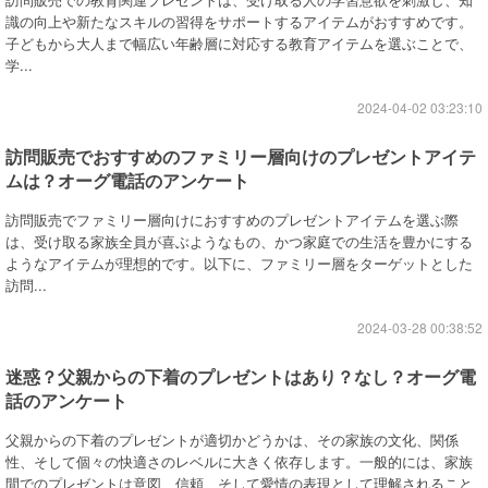
識の向上や新たなスキルの習得をサポートするアイテムがおすすめです。
子どもから大人まで幅広い年齢層に対応する教育アイテムを選ぶことで、
学...
2024-04-02 03:23:10
訪問販売でおすすめのファミリー層向けのプレゼントアイテ
ムは？オーグ電話のアンケート
訪問販売でファミリー層向けにおすすめのプレゼントアイテムを選ぶ際
は、受け取る家族全員が喜ぶようなもの、かつ家庭での生活を豊かにする
ようなアイテムが理想的です。以下に、ファミリー層をターゲットとした
訪問...
2024-03-28 00:38:52
迷惑？父親からの下着のプレゼントはあり？なし？オーグ電
話のアンケート
父親からの下着のプレゼントが適切かどうかは、その家族の文化、関係
性、そして個々の快適さのレベルに大きく依存します。一般的には、家族
間でのプレゼントは意図、信頼、そして愛情の表現として理解されること