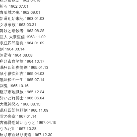
斬る 1962.07.01
青葉城の鬼 1962.09.01
新選組始末記 1963.01.03
女系家族 1963.03.31
舞妓と暗殺者 1963.08.28
巨人 大隈重信 1963.11.02
眠狂四郎勝負 1964.01.09
剣 1964.03.14
無宿者 1964.08.08
座頭市血笑旅 1964.10.17
眠狂四郎炎情剣 1965.01.13
鼠小僧次郎吉 1965.04.03
無法松の一生 1965.07.14
剣鬼 1965.10.16
座頭市地獄旅 1965.12.24
酔いどれ博士 1966.06.04
大魔神怒る 1966.08.13
眠狂四郎無頼剣 1966.11.09
雪の喪章 1967.01.14
古都憂愁姉いもうと 1967.04.15
なみだ川 1967.10.28
座頭市血煙り街道 1967.12.30