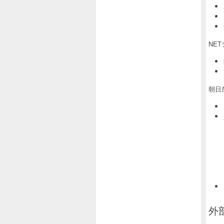
NE
朝日
外