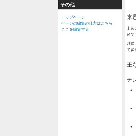
その他
来
トップページ
ページの編集の仕方はこちら
上智
ここを編集する
経て
以降
て多
主な
テレ