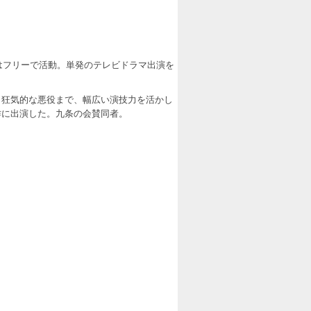
はフリーで活動。単発のテレビドラマ出演を
ら狂気的な悪役まで、幅広い演技力を活かし
作に出演した。九条の会賛同者。