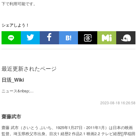
下で利用可能です。
シェアしよう！
最近更新されたページ
日活_Wiki
ニュース&nbsp;...
2023-08-18 16:26:58
齋藤武市
齋藤 武市（さいとう ぶいち、1925年1月27日 - 2011年1月）は日本の映画
監督。埼玉県秩父市出身。目次1 経歴2 作品2.1 映画2.2 テレビ経歴[]早稲田