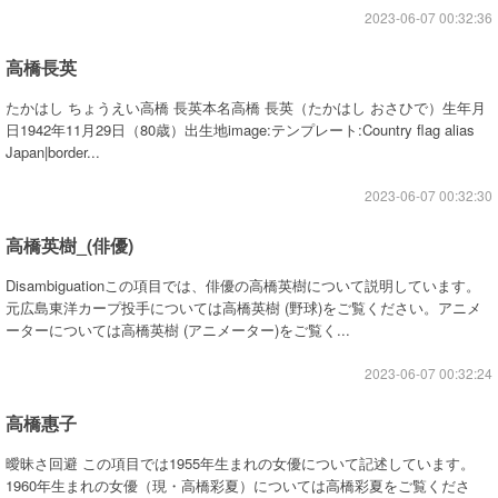
2023-06-07 00:32:36
高橋長英
たかはし ちょうえい高橋 長英本名高橋 長英（たかはし おさひで）生年月
日1942年11月29日（80歳）出生地image:テンプレート:Country flag alias
Japan|border...
2023-06-07 00:32:30
高橋英樹_(俳優)
Disambiguationこの項目では、俳優の高橋英樹について説明しています。
元広島東洋カープ投手については高橋英樹 (野球)をご覧ください。アニメ
ーターについては高橋英樹 (アニメーター)をご覧く...
2023-06-07 00:32:24
高橋惠子
曖昧さ回避 この項目では1955年生まれの女優について記述しています。
1960年生まれの女優（現・高橋彩夏）については高橋彩夏をご覧くださ