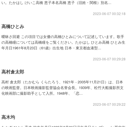
い。たかはし けいこ高橋 恵子本名高橋 恵子（旧姓・関根）別名...
2023-06-07 00:32:18
高橋ひとみ
曖昧さ回避 この項目では女優の高橋ひとみについて記述しています。歌手
の高橋瞳については高橋瞳をご覧ください。たかはし ひとみ高橋 ひとみ生
年月日1961年8月23日（61歳）出生地 日本・東京都血液型...
2023-06-07 00:29:28
高村倉太郎
高村 倉太郎（たかむら くらたろう、1921年 - 2005年11月21日）は、日本
の映画監督。日本映画撮影監督協会名誉会長。1939年、松竹大船撮影所文
化映画部に撮影助手として入所。1948年、「恋...
2023-06-07 00:29:22
高木均