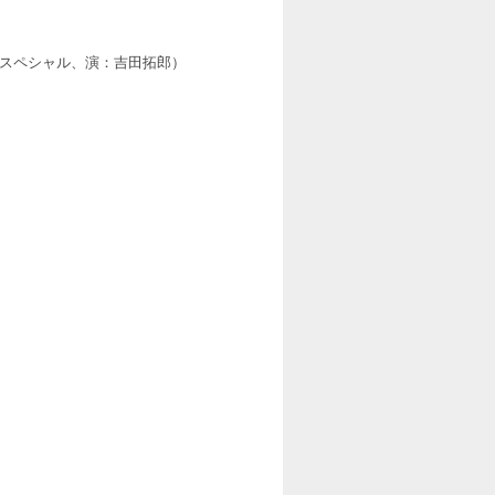
マスペシャル、演：吉田拓郎）
）