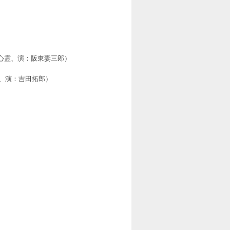
胡心霊、演：阪東妻三郎）
隆、演：吉田拓郎）