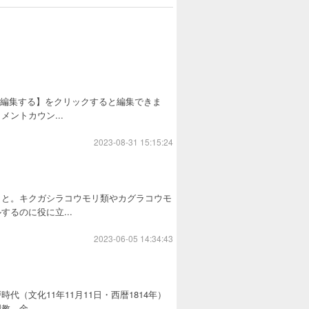
を編集する】をクリックすると編集できま
ントカウン...
2023-08-31 15:15:24
こと。キクガシラコウモリ類やカグラコウモ
るのに役に立...
2023-06-05 14:34:43
（文化11年11月11日・西暦1814年）
、金...