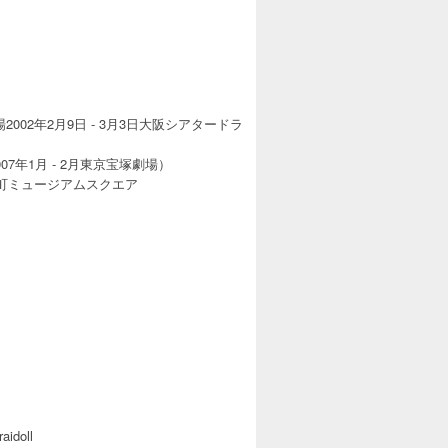
2002年2月9日 - 3月3日大阪シアタードラ
07年1月 - 2月東京宝塚劇場）
扇町ミュージアムスクエア
oll