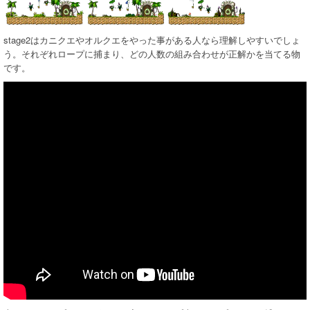
stage2はカニクエやオルクエをやった事がある人なら理解しやすいでしょ
う。それぞれロープに捕まり、どの人数の組み合わせが正解かを当てる物
です。