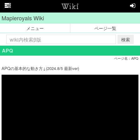
Mapleroyals Wiki
メニュー
ページ一覧
検索
APQ
ページ名：APQ
APQの基本的な動き方↓(2024.8/5 最新ver)