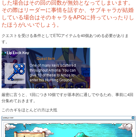
した場合はその回の回数が無効となってしまいます。
その際はリーダーに事情を話すか、サブキャラが結婚
している場合はそのキャラをAPQに持っていったりし
たほうがいいでしょう。
クエストを受ける条件としてETCアイテムを40個あつめる必要がありま
す。
厳密に言うと、1回につき10個ですが基本的に通しでやるため、事前に4回
分集めておきます。
このカギをほとんどの方は大抵