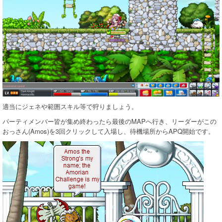
適当にジェネや範囲スキル等で狩りましょう。
パーティメンバー皆が集め終わったら最後のMAPへ行き、リーダーがこの
おっさん(Amos)を3回クリックして入場し、待機場所からAPQ開始です。