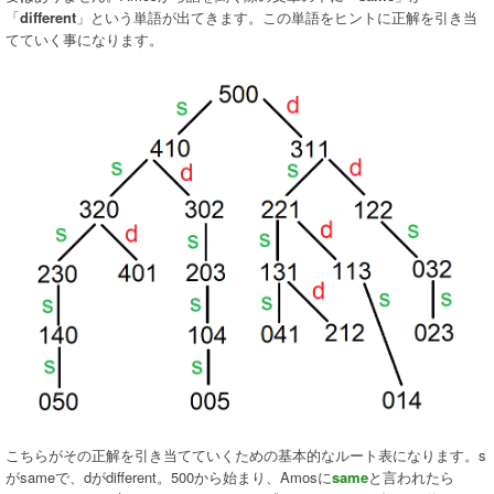
「
different
」という単語が出てきます。この単語をヒントに正解を引き当
てていく事になります。
こちらがその正解を引き当てていくための基本的なルート表になります。s
がsameで、dがdifferent。500から始まり、Amosに
same
と言われたら