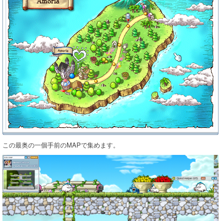
この最奥の一個手前のMAPで集めます。