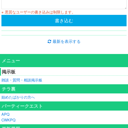
※ 悪質なユーザーの書き込みは制限します。
書き込む
最新を表示する
メニュー
掲示板
雑談・質問・相談掲示板
チラ裏
始めたばかりの方へ
パーティークエスト
APQ
CWKPQ