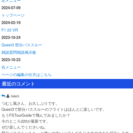
左メニュー
2024-07-09
トップページ
2024-02-19
F1 23 VR
2023-10-24
Quest3 部分パススルー
雑談質問相談掲示板
2023-10-23
右メニュー
ページの編集の仕方はこちら
最近のコメント
hideG
つむじ風さん、お久しぶりです。
Quest3で部分パススルーのフライトはほんとに楽しいです。
もうFSTourGuideで飛んでみましたか？
今のところ220が最新です。
ぜひ楽しんでくださいね。
部分パススルーももっと使いやすいソフトがありますのでまた紹介します