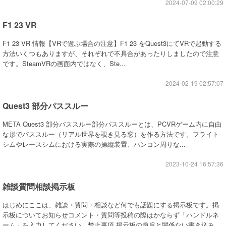
2024-07-09 02:00:29
F1 23 VR
F1 23 VR 情報【VRで遊ぶ場合の注意】F1 23 をQuest3にてVRで起動する
方法いくつもありますが、それぞれで不具合があったりしましたので注意
です。SteamVRの画面内ではなく、Ste...
2024-02-19 02:57:07
Quest3 部分パススルー
META Quest3 部分パススルー部分パススルーとは、PCVRゲーム内に自由
な形でパススルー（リアル世界を覗き見る窓）を作る方法です。フライト
シムやレースシムにおける実際の操縦装置、ハンコン周りな...
2023-10-24 16:57:36
雑談質問相談掲示板
はじめにここは、雑談・質問・相談など何でも話題にする掲示板です。掲
示板についてお知らせコメント・質問等投稿の際はかならず「ハンドルネ
ーム」を入力してください。禁止事項 掲示板の趣旨と関係ない書き込み ...