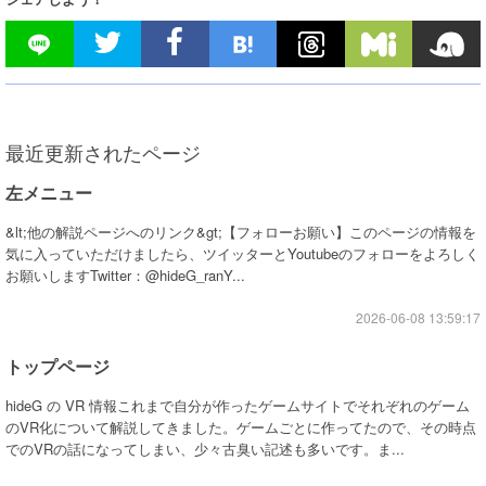
最近更新されたページ
左メニュー
&lt;他の解説ページへのリンク&gt;【フォローお願い】このページの情報を
気に入っていただけましたら、ツイッターとYoutubeのフォローをよろしく
お願いしますTwitter：@hideG_ranY...
2026-06-08 13:59:17
トップページ
hideG の VR 情報これまで自分が作ったゲームサイトでそれぞれのゲーム
のVR化について解説してきました。ゲームごとに作ってたので、その時点
でのVRの話になってしまい、少々古臭い記述も多いです。ま...