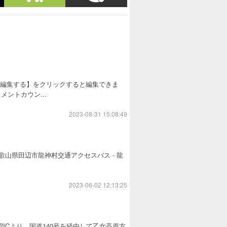
を編集する】をクリックすると編集できま
ントカウン...
2023-08-31 15:08:49
地和歌山県田辺市龍神村交通アクセスバス - 龍
2023-06-02 12:13:25
ICより、国道140号を経由して乙女高原方