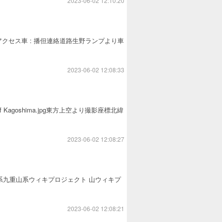
2023-06-02 12:10:20
クセス車 : 播但連絡道路生野ランプより車
.
2023-06-02 12:08:33
of Kagoshima.jpg東方上空より撮影座標北緯
2023-06-02 12:08:27
秒山系九重山系ウィキプロジェクト 山ウィキプ
2023-06-02 12:08:21