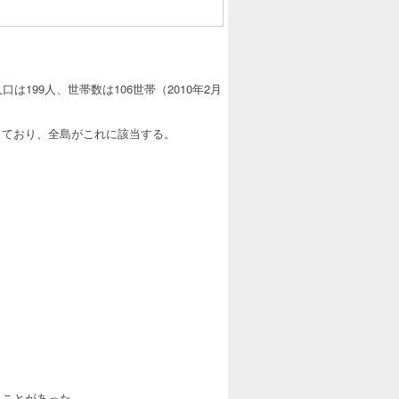
は199人、世帯数は106世帯（2010年2月
っており、全島がこれに該当する。
ることがあった。