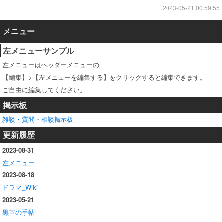
2023-05-21 00:59:55
メニュー
左メニューサンプル
左メニューはヘッダーメニューの
【編集】>【左メニューを編集する】をクリックすると編集できます。
ご自由に編集してください。
掲示板
雑談・質問・相談掲示板
更新履歴
2023-08-31
左メニュー
2023-08-18
ドラマ_Wiki
2023-05-21
黒革の手帖