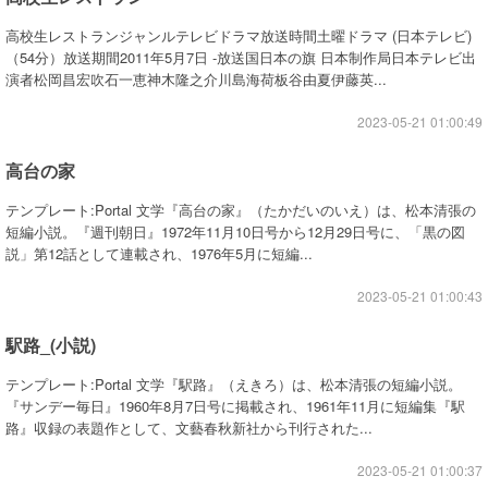
高校生レストランジャンルテレビドラマ放送時間土曜ドラマ (日本テレビ)
（54分）放送期間2011年5月7日 -放送国日本の旗 日本制作局日本テレビ出
演者松岡昌宏吹石一恵神木隆之介川島海荷板谷由夏伊藤英...
2023-05-21 01:00:49
高台の家
テンプレート:Portal 文学『高台の家』（たかだいのいえ）は、松本清張の
短編小説。『週刊朝日』1972年11月10日号から12月29日号に、「黒の図
説」第12話として連載され、1976年5月に短編...
2023-05-21 01:00:43
駅路_(小説)
テンプレート:Portal 文学『駅路』（えきろ）は、松本清張の短編小説。
『サンデー毎日』1960年8月7日号に掲載され、1961年11月に短編集『駅
路』収録の表題作として、文藝春秋新社から刊行された...
2023-05-21 01:00:37