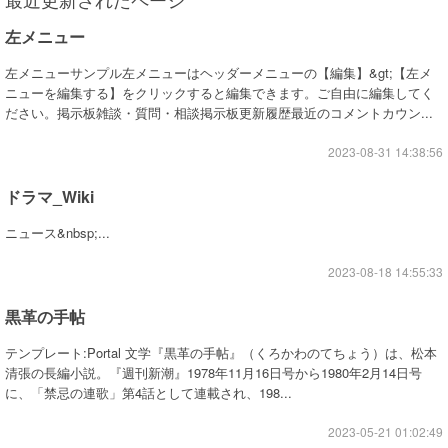
左メニュー
左メニューサンプル左メニューはヘッダーメニューの【編集】&gt;【左メ
ニューを編集する】をクリックすると編集できます。ご自由に編集してく
ださい。掲示板雑談・質問・相談掲示板更新履歴最近のコメントカウン...
2023-08-31 14:38:56
ドラマ_Wiki
ニュース&nbsp;...
2023-08-18 14:55:33
黒革の手帖
テンプレート:Portal 文学『黒革の手帖』（くろかわのてちょう）は、松本
清張の長編小説。『週刊新潮』1978年11月16日号から1980年2月14日号
に、「禁忌の連歌」第4話として連載され、198...
2023-05-21 01:02:49