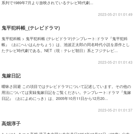
系列で1989年7月より放映されているテレビ時代劇...
2023-05-21 01:01:49
鬼平犯科帳_(テレビドラマ)
鬼平犯科帳 > 鬼平犯科帳 (テレビドラマ)テンプレート:ドラマ『鬼平犯科
帳』（おにへいはんかちょう）は、池波正太郎の同名時代小説を原作とし
たテレビ時代劇である。NET（現：テレビ朝日）系とフジテレビ...
2023-05-21 01:01:43
鬼嫁日記
曖昧さ回避 この項目ではテレビドラマについて記述しています。その他の
用法については実録鬼嫁日記をご覧ください。テンプレート:ドラマ『鬼嫁
日記』（おによめにっき）は、2005年10月11日から12月20...
2023-05-21 01:01:37
高畑淳子