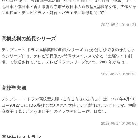
たかはた あつこ高畑 淳子本名同じ生年月日1954年10月11日（68歳）出生
地日本の旗日本・香川県善通寺市民族日本人血液型A型職業女優、声優ジャ
ンル映画・テレビドラマ・舞台・バラエティ活動期間197...
2023-05-21 01:01:31
高橋英樹の船長シリーズ
テンプレート:ドラマ高橋英樹の船長シリーズ（たかはしひできのせんちょ
うシリーズ）は、テレビ朝日系の2時間サスペンスである「土曜ワイド劇
場」で放送されていた、テレビドラマシリーズの1つ。2006年からは...
2023-05-21 01:01:25
高校聖夫婦
テンプレート:ドラマ高校聖夫婦（こうこうせいふうふ）は、1983年4月19
日～9月27日にTBS系列で放送された大映テレビ製作のテレビドラマ。伊藤
麻衣子（現：いとうまい子）のドラマデビュー作。目次1 ...
2023-05-21 01:00:55
高校生レストラン