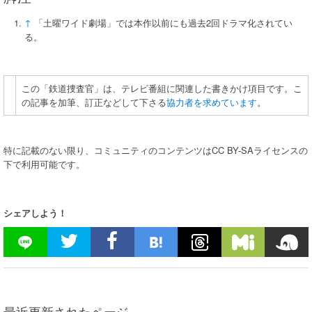
↑
「土曜ワイド劇場」では本作以前にも過去2回ドラマ化されてい
る。
この「鉄道捜査官」は、テレビ番組に関連した書きかけ項目です。こ
の記事を加筆、訂正などして下さる
協力者を求めています
。
特に記載のない限り、コミュニティのコンテンツはCC BY-SAライセンスの
下で利用可能です。
シェアしよう！
最近更新されたページ