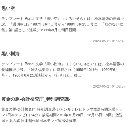
黒い空
テンプレート:Portal 文学『黒い空』（くろいそら）は、松本清張の長編小
説。『週刊朝日』1987年8月7日号から1988年3月25日号に、「歌のない歌
集」第2話として連載、1988年8月に朝日新聞...
2023-05-21 01:02:43
黒い樹海
テンプレート:Portal 文学『黒い樹海』（くろいじゅかい）は、松本清張の
長編推理小説。『婦人倶楽部』に連載され（1958年10月号 - 1960年6月
号）、1960年6月に講談社から刊行された。後...
2023-05-21 01:02:37
黄金の豚-会計検査庁_特別調査課-
黄金の豚-会計検査庁 特別調査課-ジャンルテレビドラマ放送時間水曜ドラ
マ (日本テレビ)（54分）放送期間2010年10月20日 - 12月15日（9回）放送
国日本の旗 日本制作局日本テレビ演出佐藤東...