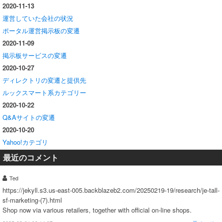
2020-11-13
運営していた会社の状況
ポータル運営掲示板の変遷
2020-11-09
掲示板サービスの変遷
2020-10-27
ディレクトリの変遷と提供先
ルックスマート系カテゴリー
2020-10-22
Q&Aサイトの変遷
2020-10-20
Yahoo!カテゴリ
最近のコメント
Ted
https://jekyll.s3.us-east-005.backblazeb2.com/20250219-19/research/je-tall-
sf-marketing-(7).html
Shop now via various retailers, together with official on-line shops.