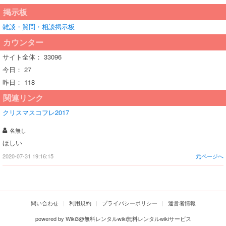
掲示板
雑談・質問・相談掲示板
カウンター
サイト全体：
33096
今日：
27
昨日：
118
関連リンク
クリスマスコフレ2017
名無し
ほしい
2020-07-31 19:16:15
元ページへ
問い合わせ
利用規約
プライバシーポリシー
運営者情報
powered by
Wiki3@無料レンタルwiki無料レンタルwikiサービス