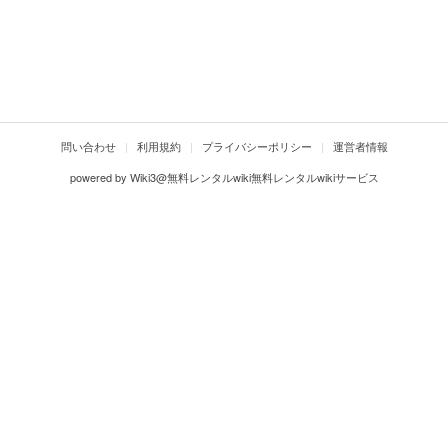
問い合わせ
利用規約
プライバシーポリシー
運営者情報
powered by
Wiki3@無料レンタルwiki無料レンタルwikiサービス